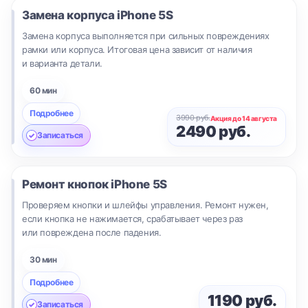
Замена корпуса
iPhone 5S
Замена корпуса выполняется при сильных повреждениях
рамки или корпуса. Итоговая цена зависит от наличия
и варианта детали.
60 мин
Подробнее
3990 руб.
Акция до 14 августа
2490 руб.
Записаться
Ремонт кнопок
iPhone 5S
Проверяем кнопки и шлейфы управления. Ремонт нужен,
если кнопка не нажимается, срабатывает через раз
или повреждена после падения.
30 мин
Подробнее
1190 руб.
Записаться