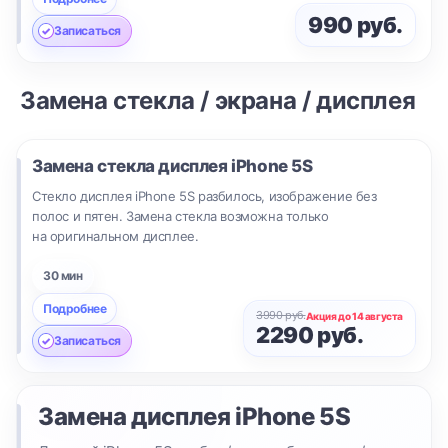
990 руб.
Записаться
Замена стекла / экрана / дисплея
Замена стекла дисплея
iPhone 5S
Стекло дисплея iPhone 5S разбилось, изображение без
полос и пятен. Замена стекла возможна только
на оригинальном дисплее.
30 мин
Подробнее
3990 руб.
Акция до 14 августа
2290 руб.
Записаться
Замена дисплея
iPhone 5S