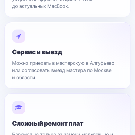
до актуальных MacBook.
Сервис и выезд
Можно приехать в мастерскую в Алтуфьево
или согласовать выезд мастера по Москве
и области.
Сложный ремонт плат
Беремся не только за замену модулей, но и