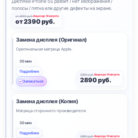
Дисплей iPhone 5S разбит / нет изображения /
полосы / пятна или другие дефекты на экране.
от 3990 руб.
Акция до 14 августа
от 2390 руб.
Замена дисплея (Оригинал)
Оригинальная матрица Apple.
30 мин
Подробнее
3390 руб.
Акция до 14 августа
2890 руб.
Записаться
Замена дисплея (Копия)
Матрица стороннего производителя.
30 мин
Подробнее
3990 руб.
Акция до 14 августа