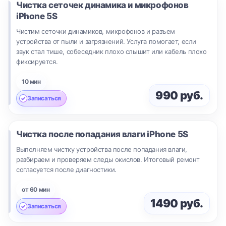
Чистка сеточек динамика и микрофонов
iPhone 5S
Чистим сеточки динамиков, микрофонов и разъем
устройства от пыли и загрязнений. Услуга помогает, если
звук стал тише, собеседник плохо слышит или кабель плохо
фиксируется.
10 мин
990 руб.
Записаться
Чистка после попадания влаги
iPhone 5S
Выполняем чистку устройства после попадания влаги,
разбираем и проверяем следы окислов. Итоговый ремонт
согласуется после диагностики.
от 60 мин
1490 руб.
Записаться