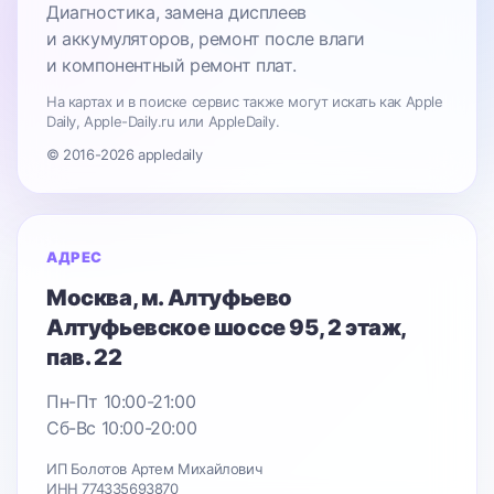
Диагностика, замена дисплеев
и аккумуляторов, ремонт после влаги
и компонентный ремонт плат.
На картах и в поиске сервис также могут искать как Apple
Daily, Apple-Daily.ru или AppleDaily.
© 2016-2026 appledaily
АДРЕС
Москва
, м. Алтуфьево
Алтуфьевское шоссе 95
, 2 этаж,
пав. 22
Пн-Пт 10:00-21:00
Сб-Вс 10:00-20:00
ИП Болотов Артем Михайлович
ИНН 774335693870