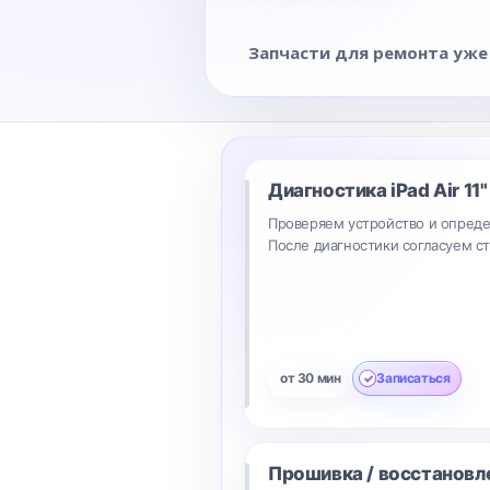
Запчасти для ремонта уже
Диагностика
iPad Air 11
Проверяем устройство и опреде
После диагностики согласуем с
от 30 мин
Записаться
Прошивка / восстановл