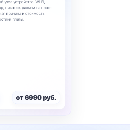
й узел устройства: Wi-Fi,
ор, питание, разъем на плате
ная причина и стоимость
остики платы.
от 6990 руб.