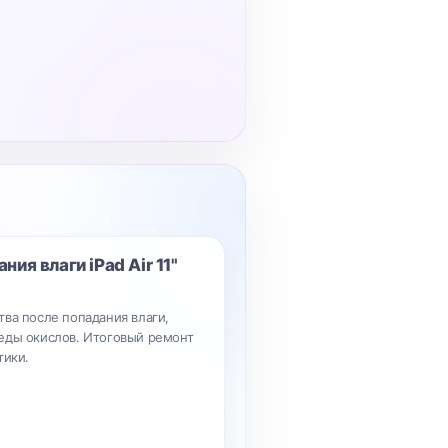
ания влаги
iPad Air 11"
ва после попадания влаги,
еды окислов. Итоговый ремонт
тики.