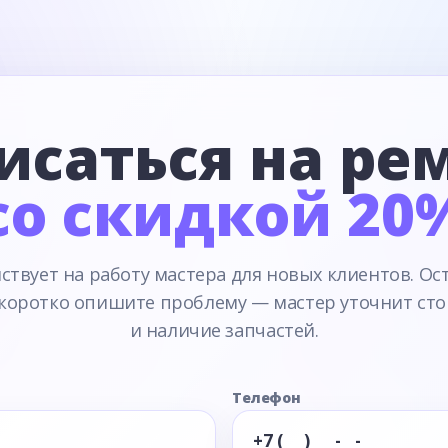
исаться на ре
со скидкой 20
ствует на работу мастера для новых клиентов. Ос
 коротко опишите проблему — мастер уточнит сто
и наличие запчастей.
Телефон