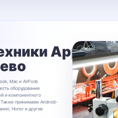
ехники Apple
ьево
ook, Mac и AirPods
 есть оборудование
ей и компонентного
 Также принимаем Android-
awei, Honor и другие