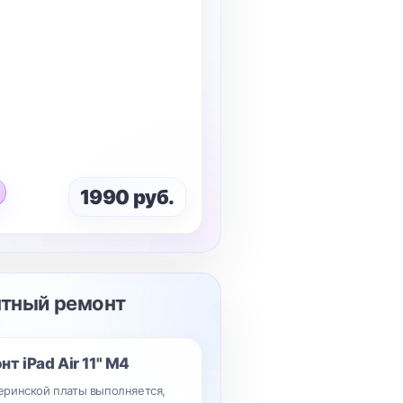
1990 руб.
нтный ремонт
онт
iPad Air 11" M4
ринской платы выполняется,