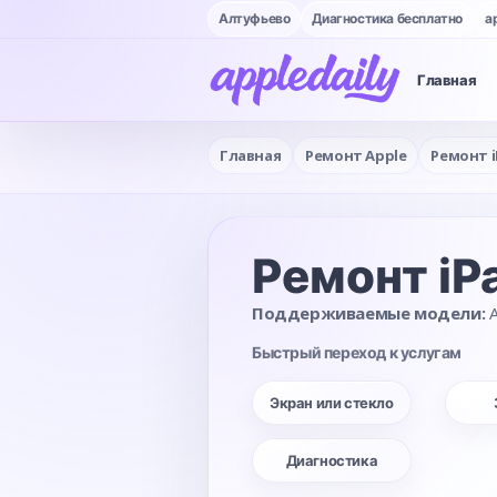
Алтуфьево
Диагностика бесплатно
a
Главная
Главная
Ремонт Apple
Ремонт i
Ремонт iPa
Поддерживаемые модели:
A
Быстрый переход к услугам
Экран или стекло
Диагностика