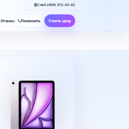
8 (499) 372-42-02
Отзывы
Позвонить
Узнать цену