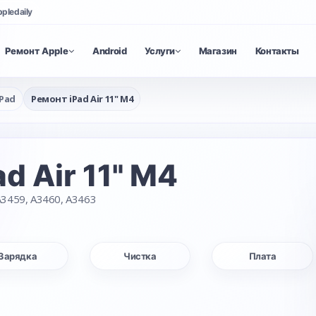
ppledaily
Ремонт Apple
Android
Услуги
Магазин
Контакты
Pad
Ремонт iPad Air 11" M4
d Air 11" M4
3459, A3460, A3463
Зарядка
Чистка
Плата