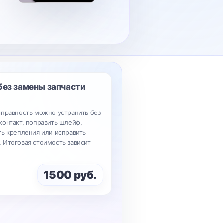
без замены запчасти
справность можно устранить без
контакт, поправить шлейф,
ть крепления или исправить
 Итоговая стоимость зависит
1500 руб.