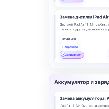
Замена дисплея
iPad Air
Дисплей iPad Air 11" M4 разбит 
пятна или другие дефекты на эк
от 30 мин
Подробнее
Записаться
Аккумулятор и заря
Замена аккумулятора
i
iPad Air 11" M4 быстро разряжае