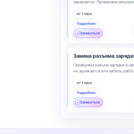
заряжается. Проверяем аккумуля
от 1 часа
Подробнее
Записаться
Замена разъема заряд
Проверяем разъем зарядки и свя
не заряжается или кабель работ
от 1 часа
Подробнее
Записаться