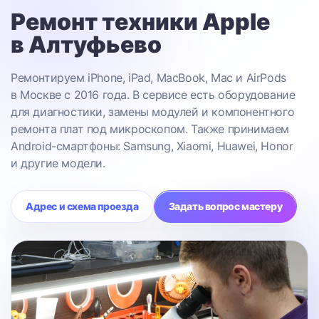
Ремонт техники Apple
в Алтуфьево
Ремонтируем iPhone, iPad, MacBook, Mac и AirPods
в Москве с 2016 года. В сервисе есть оборудование
для диагностики, замены модулей и компонентного
ремонта плат под микроскопом. Также принимаем
Android-смартфоны: Samsung, Xiaomi, Huawei, Honor
и другие модели.
Адрес и схема проезда
Задать вопрос мастеру