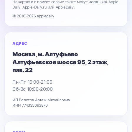
На картах и в поиске сервис также могут искать как Apple
Daily, Apple-Daily.ru или AppleDaily.
© 2016-2026 appledaily
АДРЕС
Москва
, м. Алтуфьево
Алтуфьевское шоссе 95
, 2 этаж,
пав. 22
Пн-Пт 10:00-21:00
Сб-Вс 10:00-20:00
ИП Болотов Артем Михайлович
ИНН 774335693870