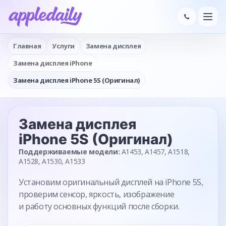
Главная
Услуги
Замена дисплея
Замена дисплея iPhone
Замена дисплея iPhone 5S (Оригинал)
Замена дисплея
iPhone 5S (Оригинал)
Поддерживаемые модели:
A1453, A1457, A1518,
A1528, A1530, A1533
Установим оригинальный дисплей на iPhone 5S,
проверим сенсор, яркость, изображение
и работу основных функций после сборки.