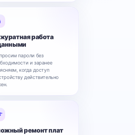
куратная работа
данными
просим пароли без
бходимости и заранее
ясняем, когда доступ
стройству действительно
ен.
ожный ремонт плат