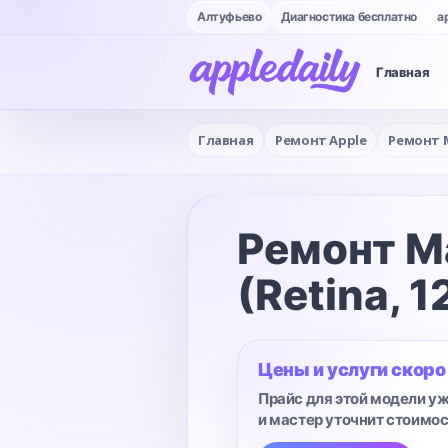
Алтуфьево
Диагностика бесплатно
a
Главная
Главная
Ремонт Apple
Ремонт 
Ремонт M
(Retina, 1
Цены и услуги скоро
Прайс для этой модели уж
и мастер уточнит стоимос