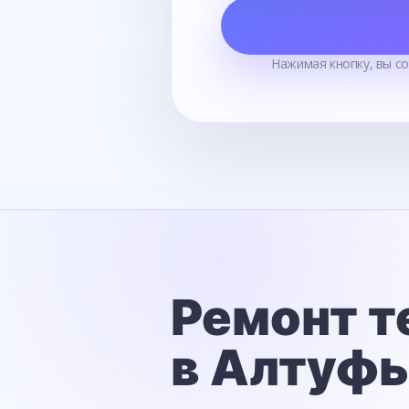
Нажимая кнопку, вы с
Ремонт т
в Алтуф