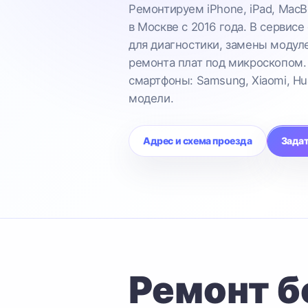
Ремонтируем iPhone, iPad, MacB
в Москве с 2016 года. В сервисе
для диагностики, замены модул
ремонта плат под микроскопом.
смартфоны: Samsung, Xiaomi, Hu
модели.
Адрес и схема проезда
Задат
Ремонт б