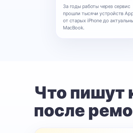
За годы работы через сервис
прошли тысячи устройств App
от старых iPhone до актуальн
MacBook.
Что пишут
после ремо