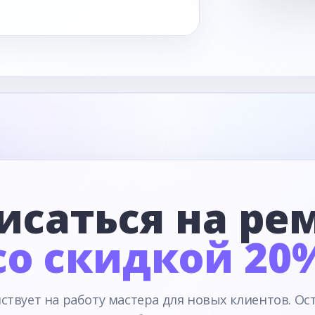
исаться на ре
со скидкой 20
ствует на работу мастера для новых клиентов. Ос