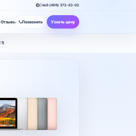
8 (499) 372-42-02
Отзывы
Позвонить
Узнать цену
7)