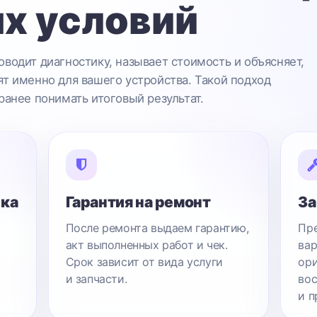
х условий
водит диагностику, называет стоимость и объясняет,
т именно для вашего устройства. Такой подход
ранее понимать итоговый результат.
ика
Гарантия на ремонт
За
После ремонта выдаем гарантию,
Пре
акт выполненных работ и чек.
вар
Срок зависит от вида услуги
ори
и запчасти.
вос
и п