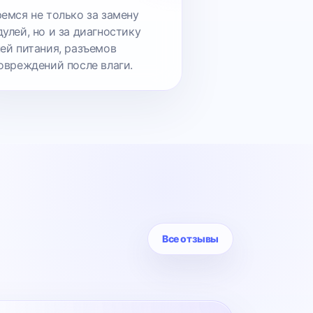
емся не только за замену
улей, но и за диагностику
ей питания, разъемов
овреждений после влаги.
Все отзывы