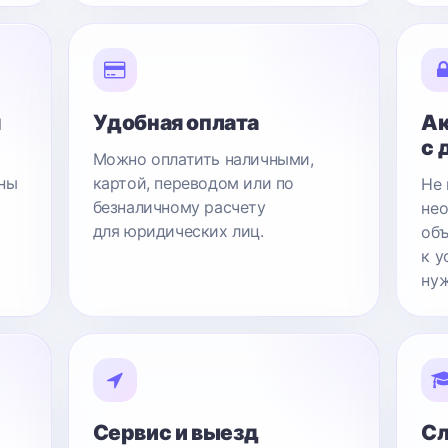
я
Удобная оплата
Ак
с 
Можно оплатить наличными,
ны
картой, переводом или по
Не 
безналичному расчету
нео
для юридических лиц.
объ
к у
нуж
Сервис и выезд
Сл