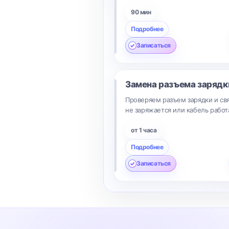
90 мин
Подробнее
Записаться
Замена разъема заряд
Проверяем разъем зарядки и свя
не заряжается или кабель работ
от 1 часа
Подробнее
Записаться