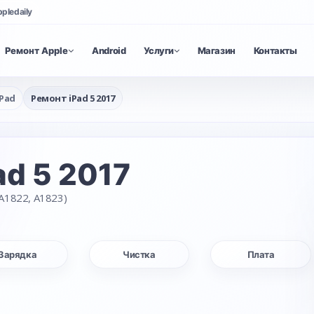
ppledaily
Ремонт Apple
Android
Услуги
Магазин
Контакты
Pad
Ремонт iPad 5 2017
ad 5 2017
A1822, A1823)
Зарядка
Чистка
Плата