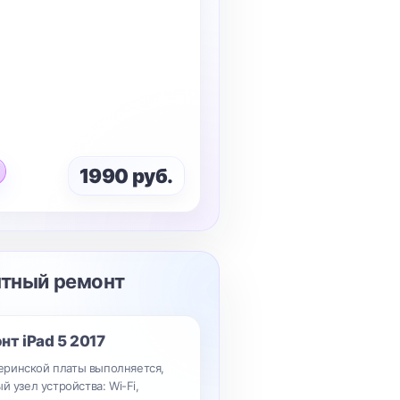
1990 руб.
нтный ремонт
онт
iPad 5 2017
ринской платы выполняется,
й узел устройства: Wi-Fi,