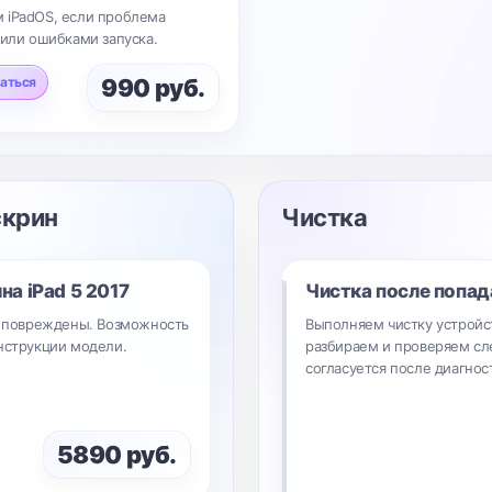
 iPadOS, если проблема
 или ошибками запуска.
аться
990 руб.
скрин
Чистка
ина
iPad 5 2017
Чистка после попад
17 повреждены. Возможность
Выполняем чистку устройст
онструкции модели.
разбираем и проверяем сл
согласуется после диагнос
5890 руб.