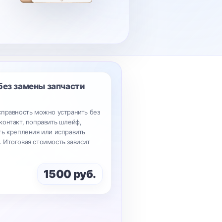
без замены запчасти
справность можно устранить без
контакт, поправить шлейф,
ть крепления или исправить
 Итоговая стоимость зависит
1500 руб.