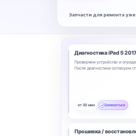
Запчасти для ремонта уже
Диагностика
iPad 5 201
Проверяем устройство и опреде
После диагностики согласуем с
от 30 мин
Записаться
Прошивка / восстановл