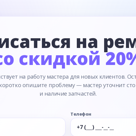
исаться на ре
со скидкой 20
ствует на работу мастера для новых клиентов. Ос
 коротко опишите проблему — мастер уточнит сто
и наличие запчастей.
Телефон