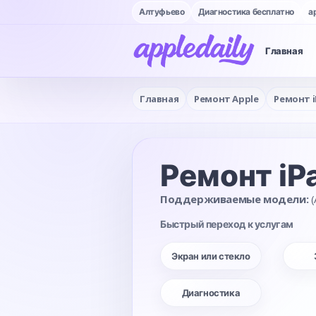
Алтуфьево
Диагностика бесплатно
a
Главная
Главная
Ремонт Apple
Ремонт i
Ремонт iP
Поддерживаемые модели:
(
Быстрый переход к услугам
Экран или стекло
Диагностика