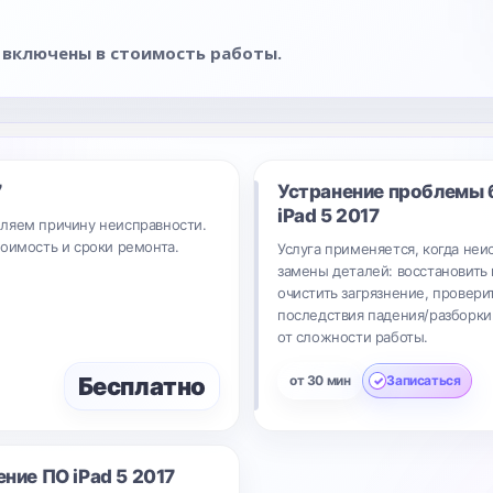
 включены в стоимость работы.
7
Устранение проблемы 
iPad 5 2017
ляем причину неисправности.
тоимость и сроки ремонта.
Услуга применяется, когда неи
замены деталей: восстановить 
очистить загрязнение, провери
последствия падения/разборки.
от сложности работы.
Бесплатно
от 30 мин
Записаться
ение ПО
iPad 5 2017