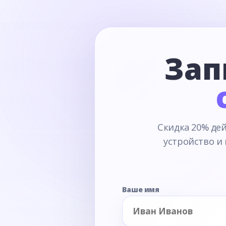
Зап
Скидка 20% дей
устройство и
Ваше имя