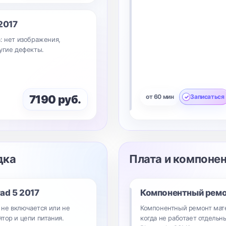
 2017
: нет изображения,
угие дефекты.
7190 руб.
от 60 мин
Записаться
дка
Плата и компоне
Pad 5 2017
Компонентный рем
, не включается или не
Компонентный ремонт мате
тор и цепи питания.
когда не работает отдельны