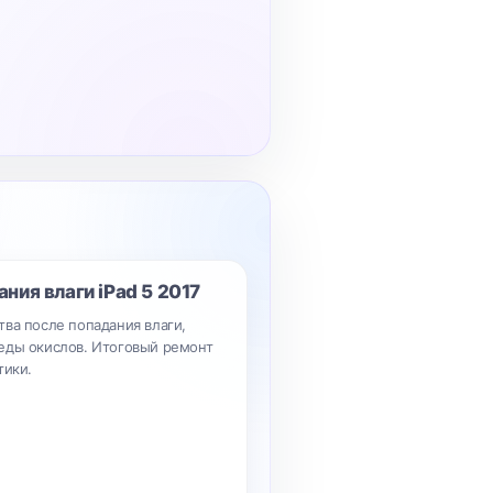
ания влаги
iPad 5 2017
ва после попадания влаги,
еды окислов. Итоговый ремонт
тики.