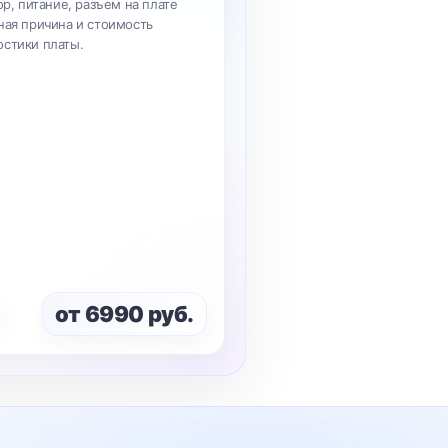
ор, питание, разъем на плате
ная причина и стоимость
остики платы.
от 6990 руб.