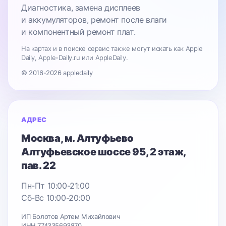
Диагностика, замена дисплеев
и аккумуляторов, ремонт после влаги
и компонентный ремонт плат.
На картах и в поиске сервис также могут искать как Apple
Daily, Apple-Daily.ru или AppleDaily.
© 2016-2026 appledaily
АДРЕС
Москва
, м. Алтуфьево
Алтуфьевское шоссе 95
, 2 этаж,
пав. 22
Пн-Пт 10:00-21:00
Сб-Вс 10:00-20:00
ИП Болотов Артем Михайлович
ИНН 774335693870