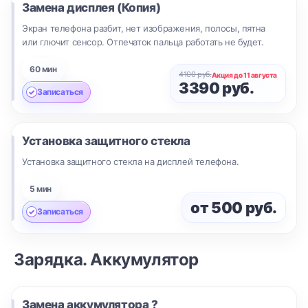
Замена дисплея (Копия)
Экран телефона разбит, нет изображения, полосы, пятна
или глючит сенсор. Отпечаток пальца работать не будет.
60 мин
4100 руб.
Акция до 11 августа
3390 руб.
Записаться
Установка защитного стекла
Установка защитного стекла на дисплей телефона.
5 мин
от 500 руб.
Записаться
Зарядка. Аккумулятор
Замена аккумулятора ?