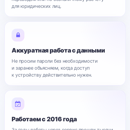
для юридических лиц.
Аккуратная работа с данными
Не просим пароли без необходимости
и заранее объясняем, когда доступ
к устройству действительно нужен.
Работаем с 2016 года
За годы работы через сервис прошли тысячи