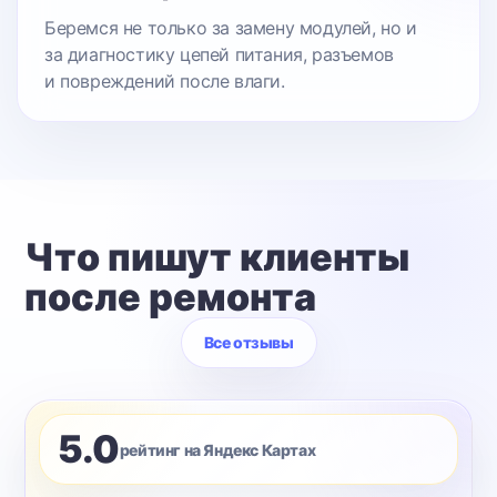
Беремся не только за замену модулей, но и
за диагностику цепей питания, разъемов
и повреждений после влаги.
Что пишут клиенты
после ремонта
Все отзывы
5.0
рейтинг на Яндекс Картах