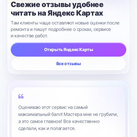
Свежие отзывы удобнее
читать на Яндекс Картах
Там клиенты чаще оставляют новые оценки после
ремонта и пишут подробнее о сроках, сервисе
и качестве работ.
Открыть Яндекс Карты
Все отзывы
Обслуживание в сервисе на высоте.
Отремонтировали быстро и качественно iPad
mini 2. Цена приятно удивила. Выдали все
документы после ремонта.