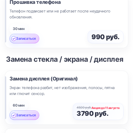
Прошивка телефона
Телефон подвисает или не работает после неудачного
обновления.
30 мин
990 руб.
Записаться
Замена стекла / экрана / дисплея
Замена дисплея (Оригинал)
Экран телефона разбит, нет изображения, полосы, пятна
или глючит сенсор.
60 мин
4500 руб.
Акция до 11 августа
3790 руб.
Записаться