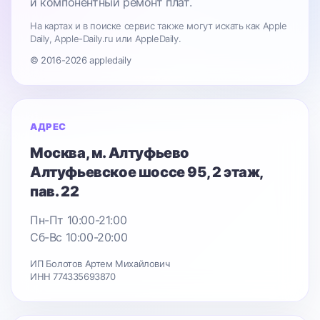
и компонентный ремонт плат.
На картах и в поиске сервис также могут искать как Apple
Daily, Apple-Daily.ru или AppleDaily.
© 2016-2026 appledaily
АДРЕС
Москва
, м. Алтуфьево
Алтуфьевское шоссе 95
, 2 этаж,
пав. 22
Пн-Пт 10:00-21:00
Сб-Вс 10:00-20:00
ИП Болотов Артем Михайлович
ИНН 774335693870