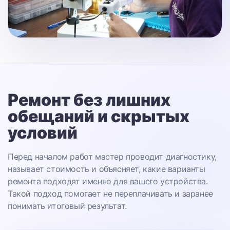
Ремонт без лишних
обещаний
и скрытых
условий
Перед началом работ мастер проводит диагностику,
называет стоимость и объясняет, какие варианты
ремонта подходят именно для вашего устройства.
Такой подход помогает не переплачивать и заранее
понимать итоговый результат.