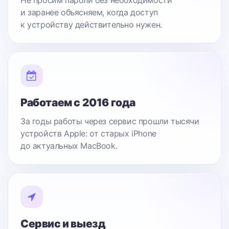
Не просим пароли без необходимости
и заранее объясняем, когда доступ
к устройству действительно нужен.
Работаем с 2016 года
За годы работы через сервис прошли тысячи
устройств Apple: от старых iPhone
до актуальных MacBook.
Сервис и выезд