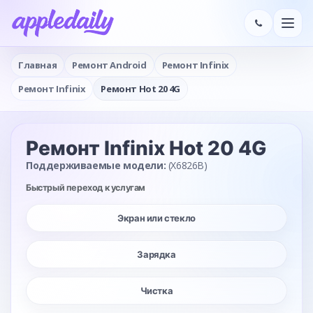
Главная
Ремонт Android
Ремонт Infinix
Ремонт Infinix
Ремонт Hot 20 4G
Ремонт Infinix Hot 20 4G
Поддерживаемые модели:
(X6826B)
Быстрый переход к услугам
Экран или стекло
Зарядка
Чистка