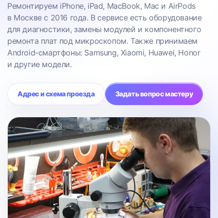
Ремонтируем iPhone, iPad, MacBook, Mac и AirPods
в Москве с 2016 года. В сервисе есть оборудование
для диагностики, замены модулей и компонентного
ремонта плат под микроскопом. Также принимаем
Android-смартфоны: Samsung, Xiaomi, Huawei, Honor
и другие модели.
Адрес и схема проезда
Задать вопрос мастеру