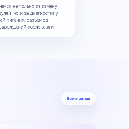
емся не только за замену
улей, но и за диагностику
ей питания, разъемов
овреждений после влаги.
Все отзывы