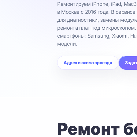
Ремонтируем iPhone, iPad, MacB
в Москве с 2016 года. В сервисе
для диагностики, замены модул
ремонта плат под микроскопом.
смартфоны: Samsung, Xiaomi, Hu
модели.
Адрес и схема проезда
Задат
Ремонт б