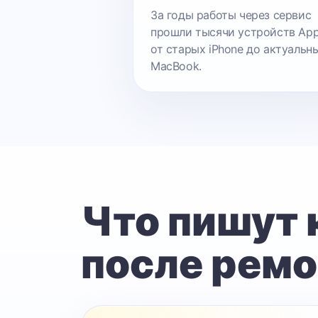
За годы работы через сервис
прошли тысячи устройств App
от старых iPhone до актуальн
MacBook.
Что пишут
после ремо