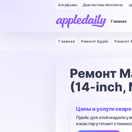
Алтуфьево
Диагностика бесплатно
a
Главная
Главная
Ремонт Apple
Ремонт 
Ремонт M
(14-inch,
Цены и услуги скоро
Прайс для этой модели уж
и мастер уточнит стоимос