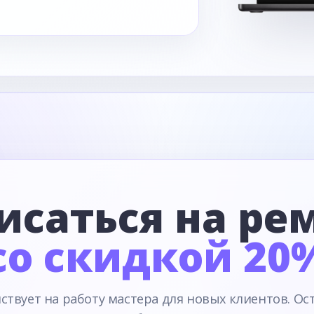
исаться на ре
со скидкой 20
ствует на работу мастера для новых клиентов. Ос