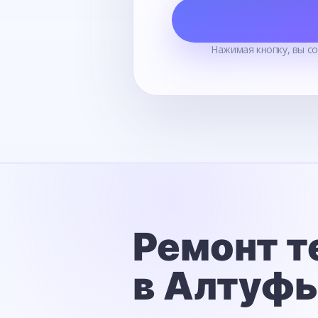
Нажимая кнопку, вы с
Ремонт т
в Алтуф