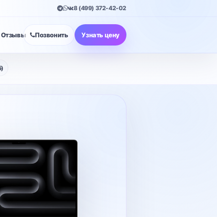
8 (499) 372-42-02
Отзывы
Позвонить
Узнать цену
)