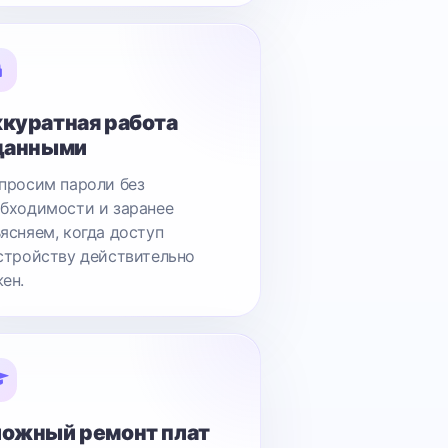
куратная работа
данными
просим пароли без
бходимости и заранее
ясняем, когда доступ
стройству действительно
ен.
ожный ремонт плат