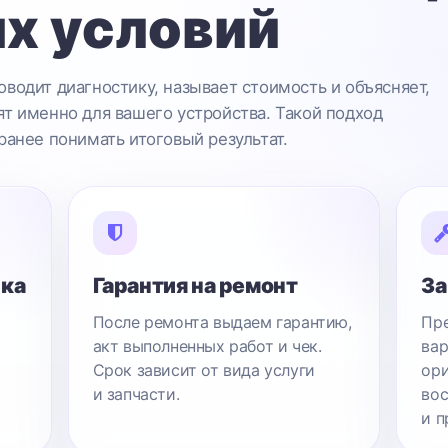
х условий
водит диагностику, называет стоимость и объясняет,
т именно для вашего устройства. Такой подход
ранее понимать итоговый результат.
ика
Гарантия на ремонт
За
После ремонта выдаем гарантию,
Пре
акт выполненных работ и чек.
вар
Срок зависит от вида услуги
ори
и запчасти.
вос
и п