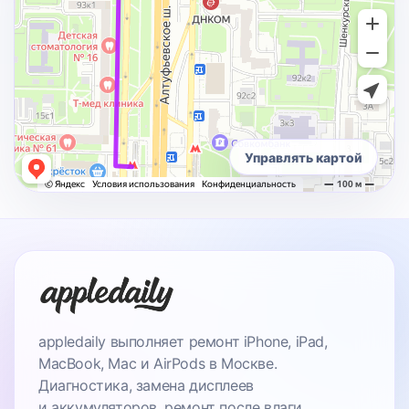
Управлять картой
appledaily выполняет ремонт iPhone, iPad,
MacBook, Mac и AirPods в Москве.
Диагностика, замена дисплеев
и аккумуляторов, ремонт после влаги