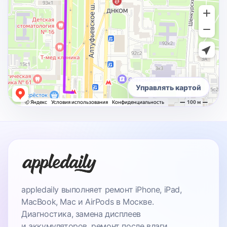
Управлять картой
appledaily выполняет ремонт iPhone, iPad,
MacBook, Mac и AirPods в Москве.
Диагностика, замена дисплеев
и аккумуляторов, ремонт после влаги