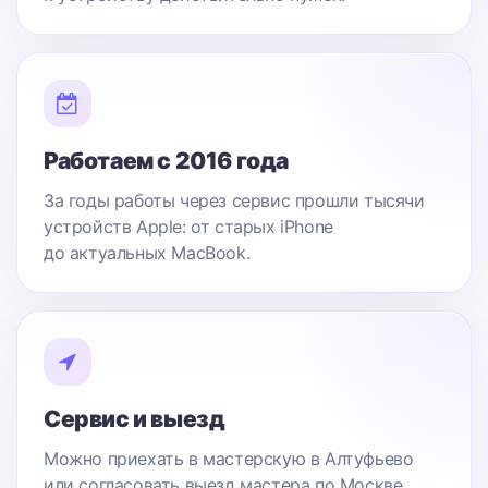
Работаем с 2016 года
За годы работы через сервис прошли тысячи
устройств Apple: от старых iPhone
до актуальных MacBook.
Сервис и выезд
Можно приехать в мастерскую в Алтуфьево
или согласовать выезд мастера по Москве