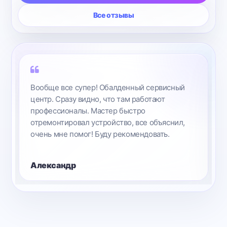
Все отзывы
Все, кто еще думает, где чинить свой iPhone,
Вам сюда. Вежливые сотрудники, все
расскажут, помогут, посоветуют. Делают все
быстро и качественно.
Алексей