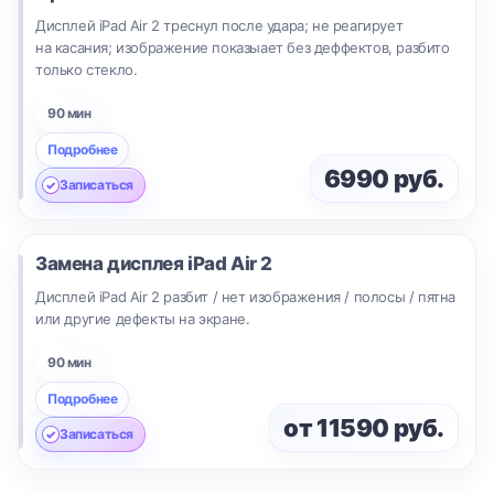
Дисплей iPad Air 2 треснул после удара; не реагирует
на касания; изображение показыает без деффектов, разбито
только стекло.
90 мин
Подробнее
6990 руб.
Записаться
Замена дисплея
iPad Air 2
Дисплей iPad Air 2 разбит / нет изображения / полосы / пятна
или другие дефекты на экране.
90 мин
Подробнее
от 11590 руб.
Записаться