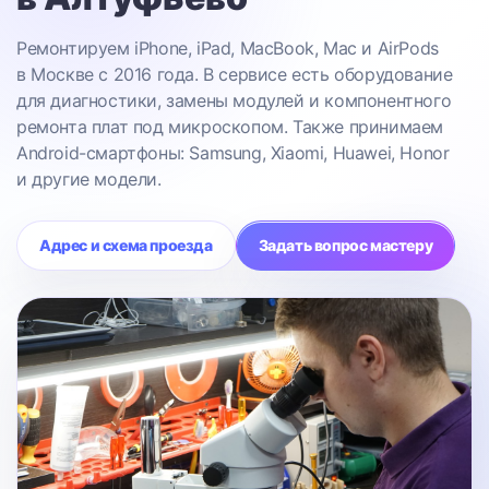
Ремонтируем iPhone, iPad, MacBook, Mac и AirPods
в Москве с 2016 года. В сервисе есть оборудование
для диагностики, замены модулей и компонентного
ремонта плат под микроскопом. Также принимаем
Android-смартфоны: Samsung, Xiaomi, Huawei, Honor
и другие модели.
Адрес и схема проезда
Задать вопрос мастеру