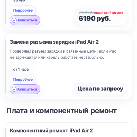
90 мин
Подробнее
8400 руб.
Акция до 17 августа
6190 руб.
Записаться
Замена разъема зарядки
iPad Air 2
Проверяем разъем зарядки и связанные цепи, если iPad
не заряжается или кабель работает нестабильно.
от 1 часа
Подробнее
Цена по запросу
Записаться
Плата и компонентный ремонт
Компонентный ремонт
iPad Air 2