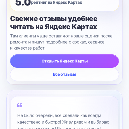
5.0
рейтинг на Яндекс Картах
Свежие отзывы удобнее
читать на Яндекс Картах
Там клиенты чаще оставляют новые оценки после
ремонта и пишут подробнее о сроках, сервисе
и качестве работ.
Открыть Яндекс Карты
Все отзывы
Не было очереди, все сделали как всегда
качествено и быстро! Живу рядом и выбираю
только ваш сервис! Рекомендую активно!