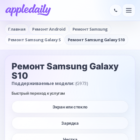
Главная
Ремонт Android
Ремонт Samsung
Ремонт Samsung Galaxy S
Ремонт Samsung Galaxy S10
Ремонт Samsung Galaxy
S10
Поддерживаемые модели:
(G973)
Быстрый переход к услугам
Экран или стекло
Зарядка
Чистка