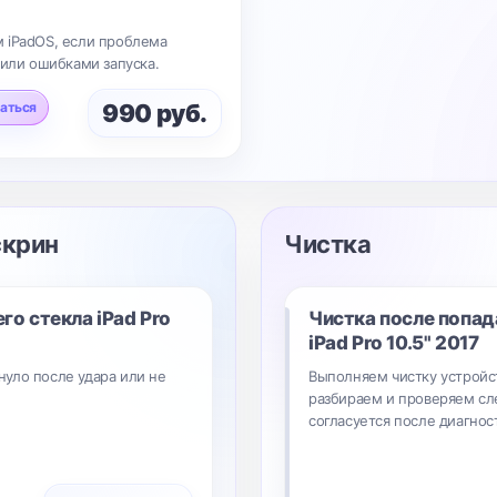
 iPadOS, если проблема
 или ошибками запуска.
аться
990 руб.
скрин
Чистка
го стекла iPad Pro
Чистка после попад
iPad Pro 10.5" 2017
снуло после удара или не
Выполняем чистку устройст
разбираем и проверяем сл
согласуется после диагнос