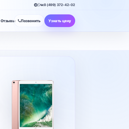
8 (499) 372-42-02
Отзывы
Позвонить
Узнать цену