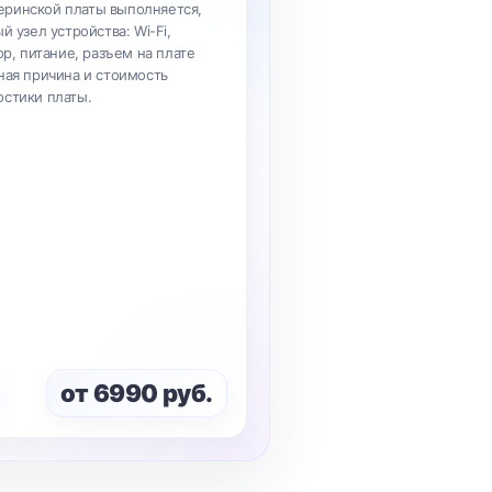
ринской платы выполняется,
й узел устройства: Wi-Fi,
ор, питание, разъем на плате
ная причина и стоимость
остики платы.
от 6990 руб.