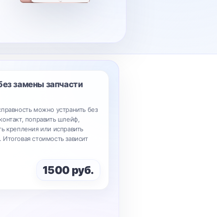
без замены запчасти
справность можно устранить без
контакт, поправить шлейф,
ть крепления или исправить
 Итоговая стоимость зависит
1500 руб.