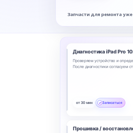
Запчасти для ремонта уже
Диагностика
iPad Pro 10
Проверяем устройство и опреде
После диагностики согласуем с
от 30 мин
Записаться
Прошивка / восстановл