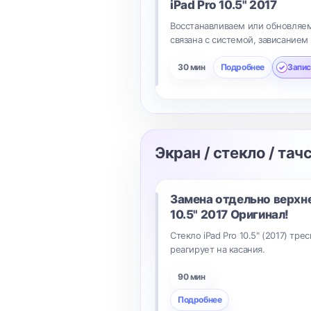
iPad Pro 10.5" 2017
Восстанавливаем или обновляем
связана с системой, зависанием
30 мин
Подробнее
Запис
Экран / стекло / тач
Замена отдельно верхне
10.5" 2017 Оригинал!
Стекло iPad Pro 10.5" (2017) тре
реагирует на касания.
90 мин
Подробнее