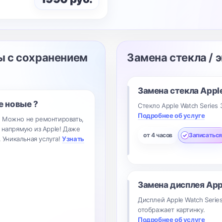
ы с сохранением
Замена стекла / 
Замена стекла
Apple
е новые ?
Стекло Apple Watch Series 
Подробнее об услуге
? Можно не ремонтировать,
 напрямую из Apple! Даже
от 4 часов
Записаться
. Уникальная услуга!
Узнать
Замена дисплея
App
Дисплей Apple Watch Serie
отображает картинку.
Подробнее об услуге