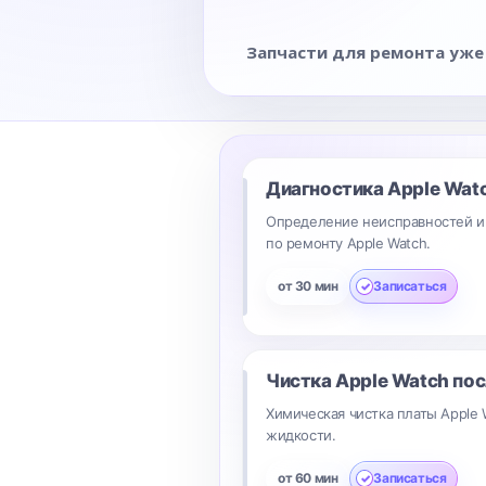
Запчасти для ремонта уже
Диагностика Apple Wat
Определение неисправностей и
по ремонту Apple Watch.
от 30 мин
Записаться
Чистка Apple Watch пос
Химическая чистка платы Apple 
жидкости.
от 60 мин
Записаться