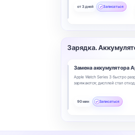
от 3 дней
Записаться
Зарядка. Аккумулят
Замена аккумулятора
A
Apple Watch Series 3 быстро ра
заряжаются; дисплей стал отход
90 мин
Записаться