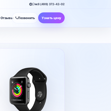
8 (499) 372-42-02
Отзывы
Позвонить
Узнать цену