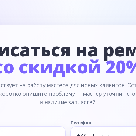
исаться на ре
со скидкой 20
ствует на работу мастера для новых клиентов. Ос
 коротко опишите проблему — мастер уточнит сто
и наличие запчастей.
Телефон