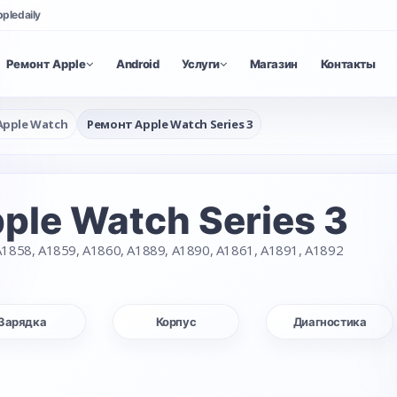
ppledaily
Ремонт Apple
Android
Услуги
Магазин
Контакты
Apple Watch
Ремонт Apple Watch Series 3
ple Watch Series 3
1858, A1859, A1860, A1889, A1890, A1861, A1891, A1892
Зарядка
Корпус
Диагностика