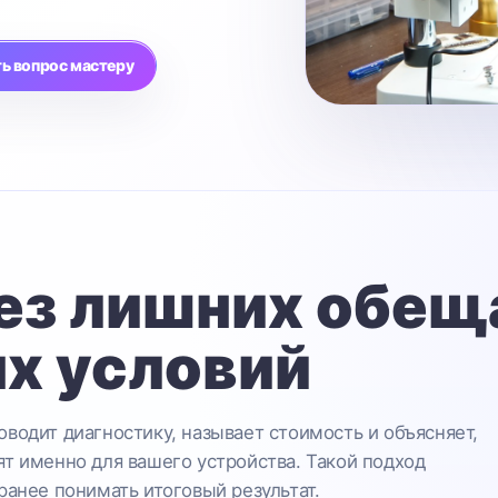
ь вопрос мастеру
ез лишних обещ
х условий
водит диагностику, называет стоимость и объясняет,
т именно для вашего устройства. Такой подход
ранее понимать итоговый результат.