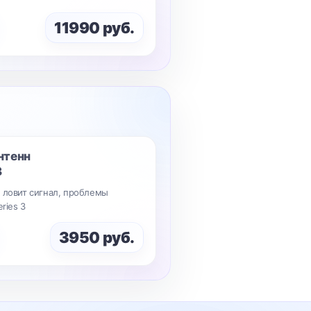
11990 руб.
нтенн
3
 ловит сигнал, проблемы
ries 3
3950 руб.