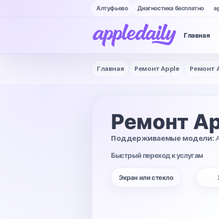
Алтуфьево
Диагностика бесплатно
a
Главная
Главная
Ремонт Apple
Ремонт 
Ремонт Ap
Поддерживаемые модели:
A
Быстрый переход к услугам
Экран или стекло