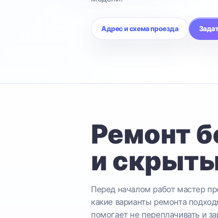
Адрес и схема проезда
Задат
Ремонт б
и скрыты
Перед началом работ мастер про
какие варианты ремонта подходя
помогает не переплачивать и за