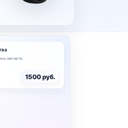
тва
ены запчасти.
1500 руб.