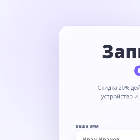
Зап
Скидка 20% дей
устройство и
Ваше имя