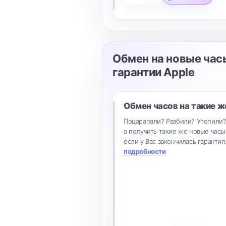
Обмен на новые час
гарантии Apple
Обмен часов на такие ж
Поцарапали? Разбили? Утопили
а получить такие же новые часы
если у Вас закончилась гарантия
подробности