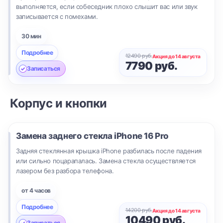
выполняется, если собеседник плохо слышит вас или звук
записывается с помехами.
30 мин
Подробнее
12490 руб.
Акция до 14 августа
7790 руб.
Записаться
Корпус и кнопки
Замена заднего стекла
iPhone 16 Pro
Задняя стеклянная крышка iPhone разбилась после падения
или сильно поцарапалась. Замена стекла осуществляется
лазером без разбора телефона.
от 4 часов
Подробнее
14200 руб.
Акция до 14 августа
10490 руб.
Записаться