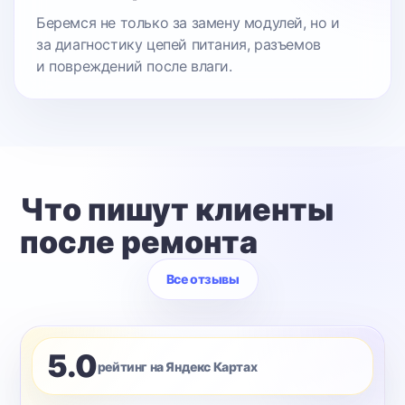
Беремся не только за замену модулей, но и
за диагностику цепей питания, разъемов
и повреждений после влаги.
Что пишут клиенты
после ремонта
Все отзывы
5.0
рейтинг на Яндекс Картах