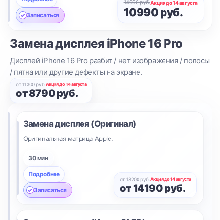
14990 руб.
Акция до 14 августа
10990 руб.
Записаться
Замена дисплея
iPhone 16 Pro
Дисплей iPhone 16 Pro разбит / нет изображения / полосы
/ пятна или другие дефекты на экране.
от 11300 руб.
Акция до 14 августа
от 8790 руб.
Замена дисплея (Оригинал)
Оригинальная матрица Apple.
30 мин
Подробнее
от 18200 руб.
Акция до 14 августа
от 14190 руб.
Записаться