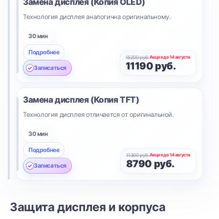
Замена дисплея (Копия OLED)
Технология дисплея аналогична оригинальному.
30 мин
Подробнее
15200 руб.
Акция до 14 августа
11190 руб.
Записаться
Замена дисплея (Копия TFT)
Технология дисплея отличается от оригинальной.
30 мин
Подробнее
11300 руб.
Акция до 14 августа
8790 руб.
Записаться
Защита дисплея и корпуса