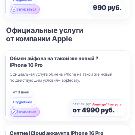
990 руб.
Записаться
Официальные услуги
от компании Apple
Обмен айфона на такой же новый ?
iPhone 16 Pro
Официальная услуга обмена iPhone на такой же новый
по действующим условиям appledaily.
от 3 дней
Подробнее
от 8990 руб.
Акция до 14 августа
от 4990 руб.
Записаться
Снятие iCloud аккаунта
iPhone 16 Pro