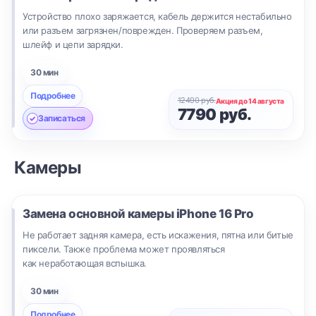
Устройство плохо заряжается, кабель держится нестабильно
или разъем загрязнен/поврежден. Проверяем разъем,
шлейф и цепи зарядки.
30 мин
Подробнее
12490 руб.
Акция до 14 августа
7790 руб.
Записаться
Камеры
Замена основной камеры
iPhone 16 Pro
Не работает задняя камера, есть искажения, пятна или битые
пиксели. Также проблема может проявляться
как неработающая вспышка.
30 мин
Подробнее