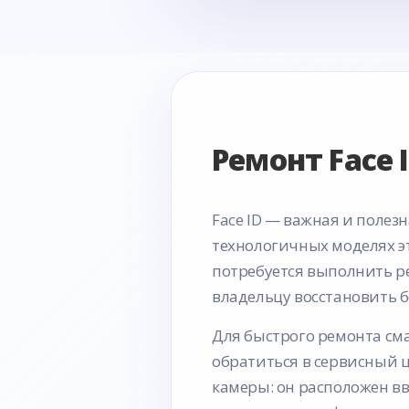
Ремонт Face 
Face ID — важная и полез
технологичных моделях эт
потребуется выполнить ре
владельцу восстановить б
Для быстрого ремонта см
обратиться в сервисный ц
камеры: он расположен вв