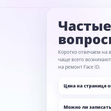
Часты
вопрос
Коротко отвечаем на 
чаще всего возникают
на ремонт Face ID.
Цена на странице 
Можно ли записать