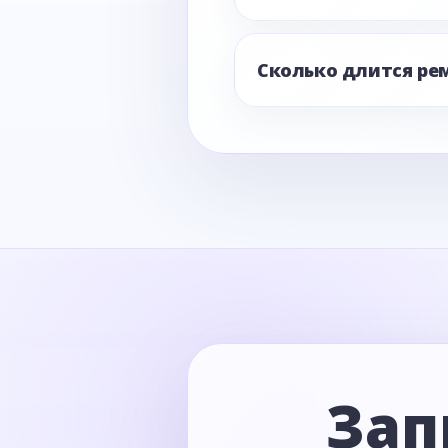
Сколько длится ре
Зап