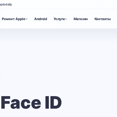
ppledaily
Ремонт Apple
Android
Услуги
Магазин
Контакты
Face ID