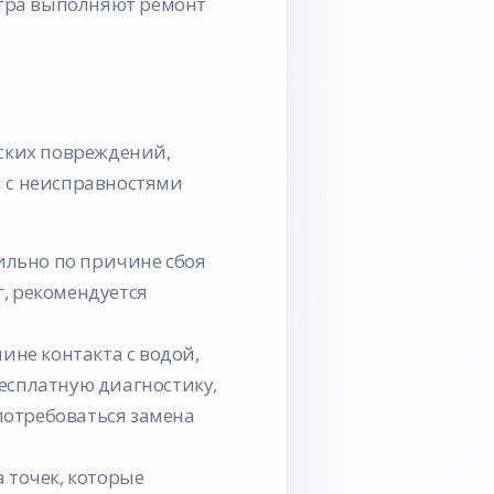
тра выполняют ремонт
ских повреждений,
я с неисправностями
ильно по причине сбоя
г, рекомендуется
не контакта с водой,
бесплатную диагностику,
потребоваться замена
 точек, которые