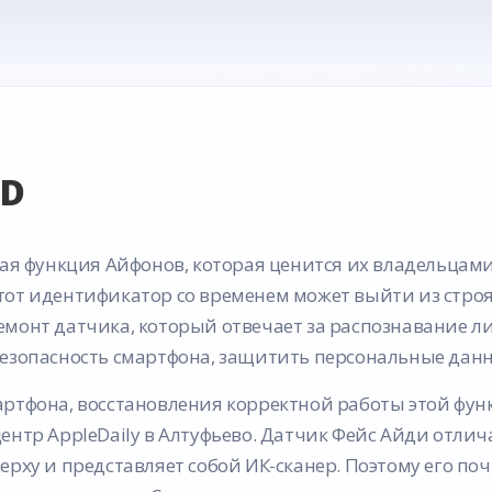
ID
ная функция Айфонов, которая ценится их владельцами
от идентификатор со временем может выйти из строя.
монт датчика, который отвечает за распознавание ли
езопасность смартфона, защитить персональные данн
артфона, восстановления корректной работы этой фу
ентр AppleDaily в Алтуфьево. Датчик Фейс Айди отлич
ерху и представляет собой ИК-сканер. Поэтому его по