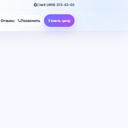
8 (499) 372-42-02
Отзывы
Позвонить
Узнать цену