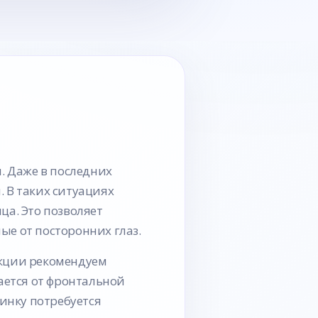
. Даже в последних
 В таких ситуациях
ца. Это позволяет
ые от посторонних глаз.
нкции рекомендуем
ается от фронтальной
чинку потребуется