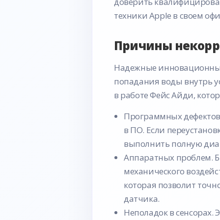
доверить квалифицирова
техники Аpple в своем офи
Причины некорре
Надежные инновационные
попадания воды внутрь у
в работе Фейс Айди, котор
Программных дефектов.
в ПО. Если переустанов
выполнить полную диаг
Аппаратных проблем. Б
механического воздейст
которая позволит точн
датчика.
Неполадок в сенсорах. 