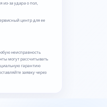
из-за удара о пол,
сервисный центр для ее
любую неисправность
иенты могут рассчитывать
фициальную гарантию
оставляйте заявку через