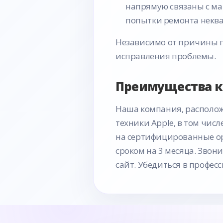
напрямую связаны с мат
попытки ремонта некв
Независимо от причины по
исправления проблемы.
Преимущества 
Наша компания, располож
техники Аpple, в том чис
на сертифицированные ор
сроком на 3 месяца. Звон
сайт. Убедиться в профес