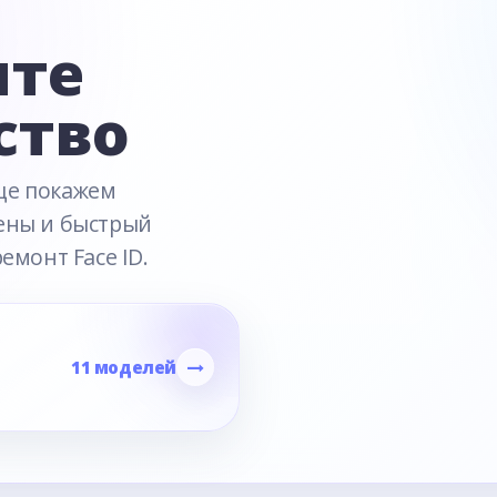
ите
ство
це покажем
ены и быстрый
емонт Face ID.
11 моделей