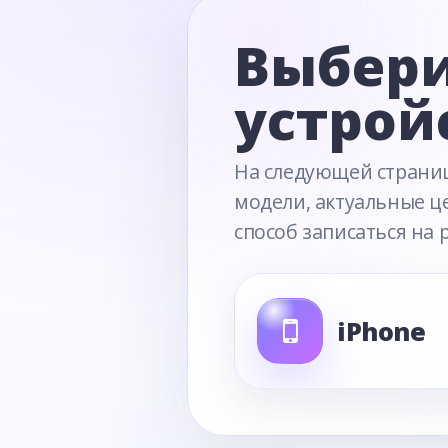
Выбер
устрой
На следующей страни
модели, актуальные ц
способ записаться на р
iPhone