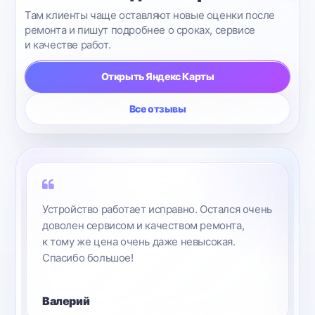
Там клиенты чаще оставляют новые оценки после
ремонта и пишут подробнее о сроках, сервисе
и качестве работ.
Открыть Яндекс Карты
Все отзывы
чень
Мастер был приветлив со мной, ответил
на все мои вопросы. Ставлю вам высший бал!
Гарантию и чек выдали. И да, с телефоном все
замечательно!
Антон