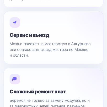
Сервис и выезд
Можно приехать в мастерскую в Алтуфьево
или согласовать выезд мастера по Москве
и области.
Сложный ремонт плат
Беремся не только за замену модулей, но и
за диагностику цепей питания, разъемов