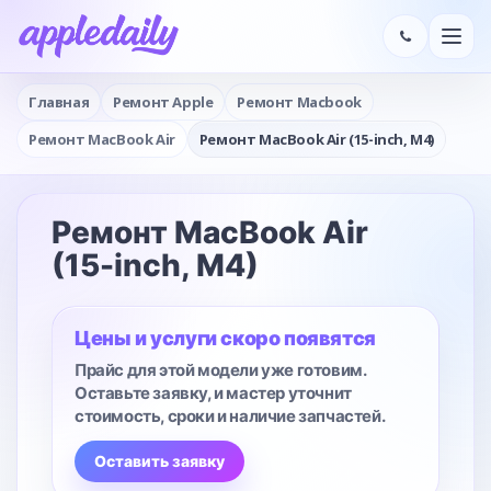
Главная
Ремонт Apple
Ремонт Macbook
Ремонт MacBook Air
Ремонт MacBook Air (15-inch, M4)
Ремонт MacBook Air
(15-inch, M4)
Цены и услуги скоро появятся
Прайс для этой модели уже готовим.
Оставьте заявку, и мастер уточнит
стоимость, сроки и наличие запчастей.
Оставить заявку