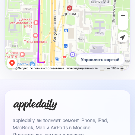
Управлять картой
appledaily выполняет ремонт iPhone, iPad,
MacBook, Mac и AirPods в Москве.
Диагностика, замена дисплеев