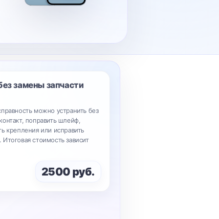
без замены запчасти
справность можно устранить без
контакт, поправить шлейф,
ть крепления или исправить
 Итоговая стоимость зависит
2500 руб.