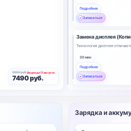
Подробнее
Записаться
Замена дисплея (Копи
Технология дисплея отличает
30 мин
Подробнее
9990 руб.
Акция до 11 августа
Записаться
7490 руб.
Зарядка и аккум