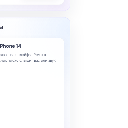
ы
iPhone 14
вязанные шлейфы. Ремонт
ник плохо слышит вас или звук