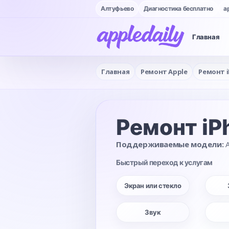
Алтуфьево
Диагностика бесплатно
a
Главная
Главная
Ремонт Apple
Ремонт 
Ремонт iP
Поддерживаемые модели:
A
Быстрый переход к услугам
Экран или стекло
Звук