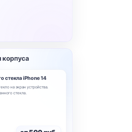
и корпуса
го стекла
iPhone 14
екло на экран устройства.
анного стекла.