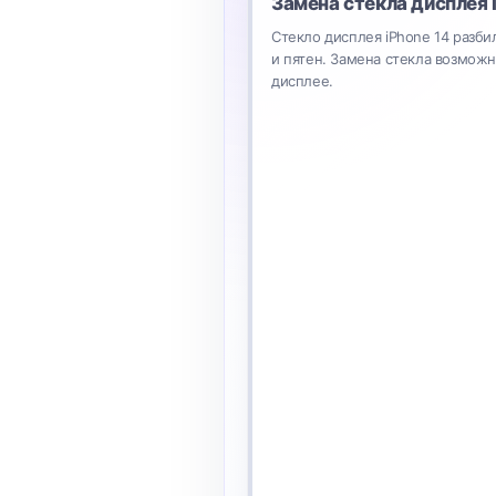
Замена стекла дисплея
Стекло дисплея iPhone 14 разби
и пятен. Замена стекла возмож
дисплее.