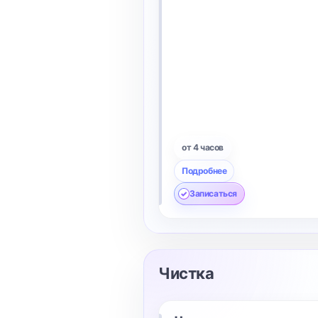
от 4 часов
Подробнее
Записаться
Чистка