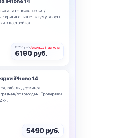
ра
iPhone 14
тся или не включается /
вые оригинальные аккумуляторы.
ки в настройках.
8990 руб.
Акция до 11 августа
6190 руб.
рядки
iPhone 14
ся, кабель держится
агрязнен/поврежден. Проверяем
дки.
5490 руб.