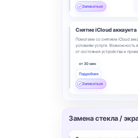
Записаться
Снятие iCloud аккаунта
Помогаем со снятием iCloud ак
условиям услуги. Возможность 
от состояния устройства и пров
от 30 мин
Подробнее
Записаться
Замена стекла / экр