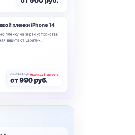
от 500 руб.
евой пленки
iPhone 14
ю пленку на экран устройства.
ая защита от царапин.
от 2990 руб.
Акция до 11 августа
от 990 руб.