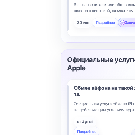
Восстанавливаем или обновляем
связана с системой, зависанием
30 мин
Подробнее
Запис
Официальные услуги
Apple
Обмен айфона на такой
14
Официальная услуга обмена iPh
по действующим условиям appled
от 3 дней
Подробнее