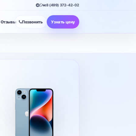
8 (499) 372-42-02
Отзывы
Позвонить
Узнать цену