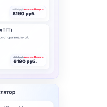
10700 руб.
Акция до 11 августа
8190 руб.
я TFT)
ся от оригинальной.
8400 руб.
Акция до 11 августа
6190 руб.
улятор