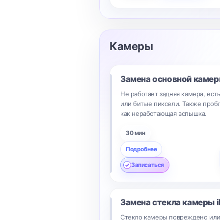
Камеры
Замена основной каме
Не работает задняя камера, ест
или битые пиксели. Также проб
как неработающая вспышка.
30 мин
Подробнее
Записаться
Замена стекла камеры
Стекло камеры повреждено или