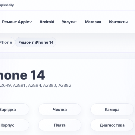
ppledaily
Ремонт Apple
Android
Услуги
Магазин
Контакты
iPhone
Ремонт iPhone 14
hone 14
2649, A2881, A2884, A2883, A2882
Зарядка
Чистка
Камера
Корпус
Плата
Диагностика