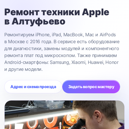
Ремонт техники Apple
в Алтуфьево
Ремонтируем iPhone, iPad, MacBook, Mac и AirPods
в Москве с 2016 года. В сервисе есть оборудование
для диагностики, замены модулей и компонентного
ремонта плат под микроскопом. Также принимаем
Android-смартфоны: Samsung, Xiaomi, Huawei, Honor
и другие модели.
Адрес и схема проезда
Задать вопрос мастеру