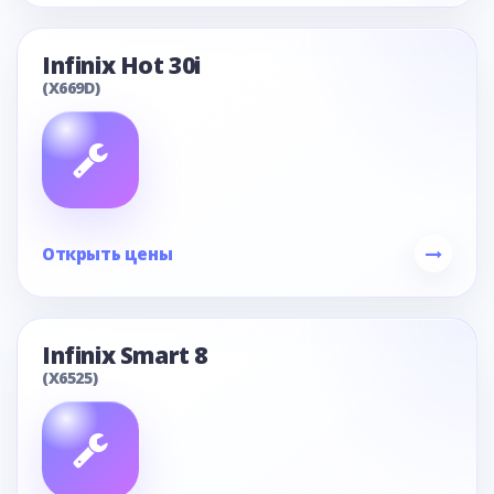
Infinix Hot 30i
(X669D)
Открыть цены
Infinix Smart 8
(X6525)