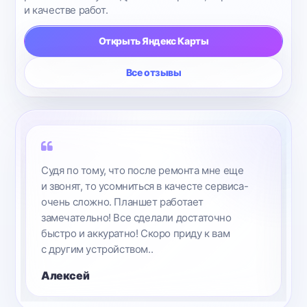
и качестве работ.
Открыть Яндекс Карты
Все отзывы
е
Трубку подняла мама, но все отлично! Все
а-
фунционирует без проблем.
Виктория