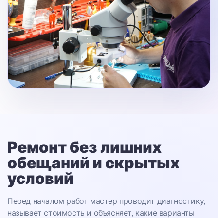
Ремонт без лишних
обещаний
и скрытых
условий
Перед началом работ мастер проводит диагностику,
называет стоимость и объясняет, какие варианты