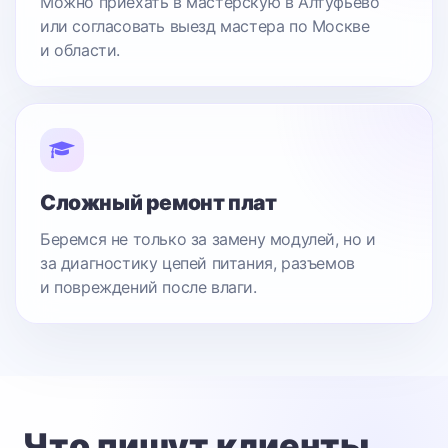
Можно приехать в мастерскую в Алтуфьево
или согласовать выезд мастера по Москве
и области.
Сложный ремонт плат
Беремся не только за замену модулей, но и
за диагностику цепей питания, разъемов
и повреждений после влаги.
Что пишут клиенты