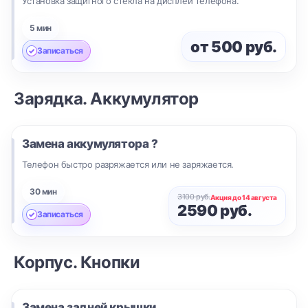
Установка защитного стекла на дисплей телефона.
5 мин
от 500 руб.
Записаться
Зарядка. Аккумулятор
Замена аккумулятора ?
Телефон быстро разряжается или не заряжается.
30 мин
3100 руб.
Акция до 14 августа
2590 руб.
Записаться
Корпус. Кнопки
Замена задней крышки