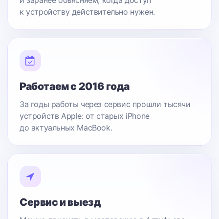
и заранее объясняем, когда доступ
к устройству действительно нужен.
Работаем с 2016 года
За годы работы через сервис прошли тысячи
устройств Apple: от старых iPhone
до актуальных MacBook.
Сервис и выезд