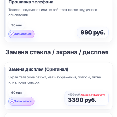
Прошивка телефона
Телефон подвисает или не работает после неудачного
обновления.
30 мин
990 руб.
Записаться
Замена стекла / экрана / дисплея
Замена дисплея (Оригинал)
Экран телефона разбит, нет изображения, полосы, пятна
или глючит сенсор.
60 мин
4100 руб.
Акция до 11 августа
3390 руб.
Записаться