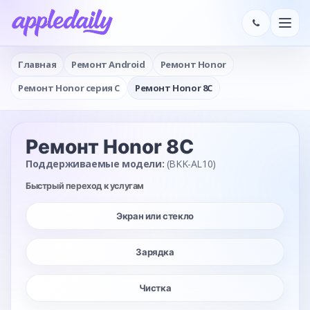
Главная
Ремонт Android
Ремонт Honor
Ремонт Honor серия C
Ремонт Honor 8C
Ремонт Honor 8C
Поддерживаемые модели:
(BKK-AL10)
Быстрый переход к услугам
Экран или стекло
Зарядка
Чистка