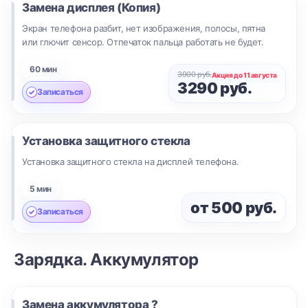
Замена дисплея (Копия)
Экран телефона разбит, нет изображения, полосы, пятна
или глючит сенсор. Отпечаток пальца работать не будет.
60 мин
3900 руб.
Акция до 11 августа
3290 руб.
Записаться
Установка защитного стекла
Установка защитного стекла на дисплей телефона.
5 мин
от 500 руб.
Записаться
Зарядка. Аккумулятор
Замена аккумулятора ?