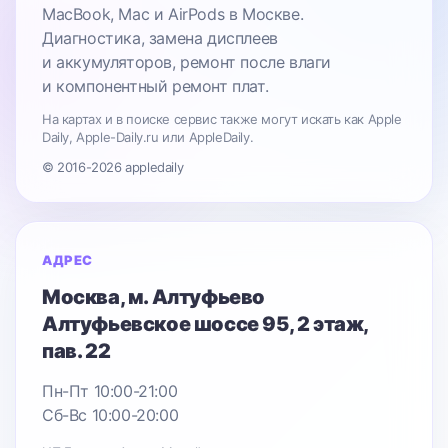
MacBook, Mac и AirPods в Москве.
Диагностика, замена дисплеев
и аккумуляторов, ремонт после влаги
и компонентный ремонт плат.
На картах и в поиске сервис также могут искать как Apple
Daily, Apple-Daily.ru или AppleDaily.
© 2016-2026 appledaily
АДРЕС
Москва
, м. Алтуфьево
Алтуфьевское шоссе 95
, 2 этаж,
пав. 22
Пн-Пт 10:00-21:00
Сб-Вс 10:00-20:00