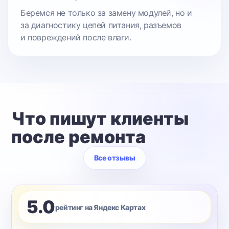
Беремся не только за замену модулей, но и
за диагностику цепей питания, разъемов
и повреждений после влаги.
Что пишут клиенты
после ремонта
Все отзывы
5.0
рейтинг на Яндекс Картах