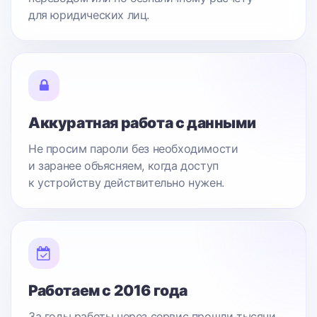
для юридических лиц.
Аккуратная работа с данными
Не просим пароли без необходимости
и заранее объясняем, когда доступ
к устройству действительно нужен.
Работаем с 2016 года
За годы работы через сервис прошли тысячи