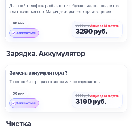
Дисплей телефона разбит, нет изображения, полосы, пятна
или глючит сенсор. Матрица стороннего производителя.
60 мин
3900 руб.
Акция до 14 августа
3290 руб.
Записаться
Зарядка. Аккумулятор
Замена аккумулятора ?
Телефон быстро разряжается или не заряжается.
30 мин
3800 руб.
Акция до 14 августа
3190 руб.
Записаться
Чистка