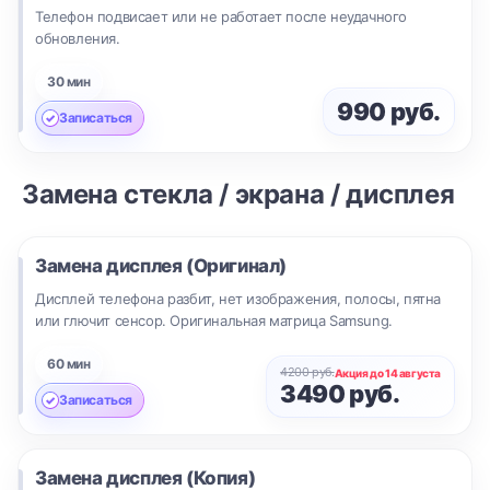
Телефон подвисает или не работает после неудачного
обновления.
30 мин
990 руб.
Записаться
Замена стекла / экрана / дисплея
Замена дисплея (Оригинал)
Дисплей телефона разбит, нет изображения, полосы, пятна
или глючит сенсор. Оригинальная матрица Samsung.
60 мин
4200 руб.
Акция до 14 августа
3490 руб.
Записаться
Замена дисплея (Копия)