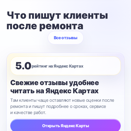
Что пишут клиенты
после ремонта
Все отзывы
5.0
рейтинг на Яндекс Картах
Свежие отзывы удобнее
читать на Яндекс Картах
Там клиенты чаще оставляют новые оценки после
ремонта и пишут подробнее о сроках, сервисе
и качестве работ.
Открыть Яндекс Карты