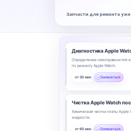
Запчасти для ремонта уже
Диагностика Apple Wat
Определение неисправностей и
по ремонту Apple Watch.
от 30 мин
Записаться
Чистка Apple Watch пос
Химическая чистка платы Apple 
жидкости.
от 60 мин
Записаться