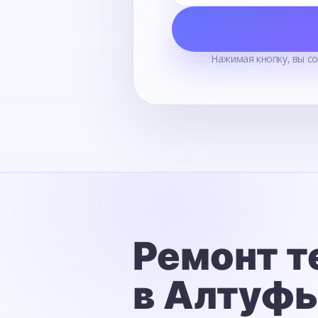
Нажимая кнопку, вы с
Ремонт т
в Алтуф