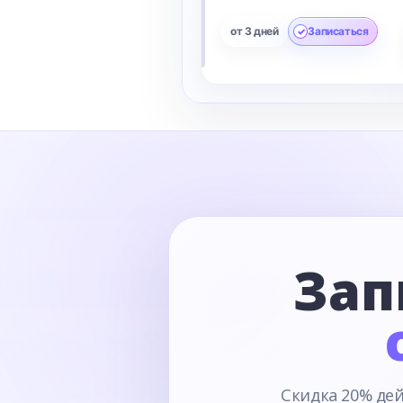
от 3 дней
Записаться
Зап
Скидка 20% дей