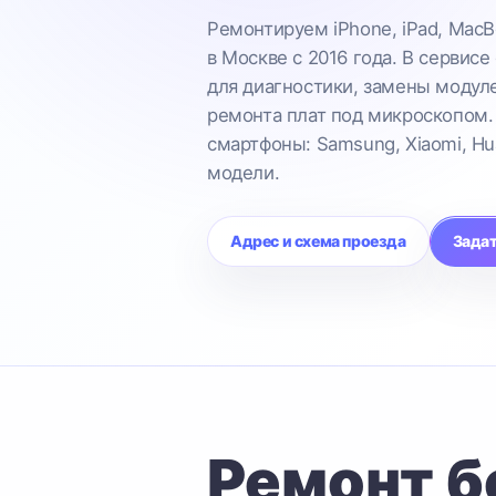
Ремонтируем iPhone, iPad, MacB
в Москве с 2016 года. В сервисе
для диагностики, замены модул
ремонта плат под микроскопом.
смартфоны: Samsung, Xiaomi, Hu
модели.
Адрес и схема проезда
Задат
Ремонт б