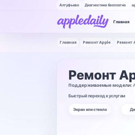
Алтуфьево
Диагностика бесплатно
a
Главная
Главная
Ремонт Apple
Ремонт 
Ремонт Ap
Поддерживаемые модели:
A
Быстрый переход к услугам
Экран или стекло
Ди