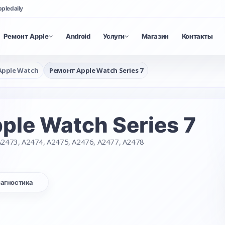
ppledaily
Ремонт Apple
Android
Услуги
Магазин
Контакты
Apple Watch
Ремонт Apple Watch Series 7
ple Watch Series 7
2473, A2474, A2475, A2476, A2477, A2478
агностика