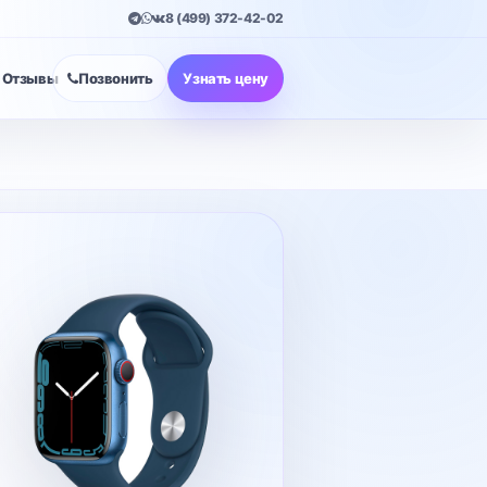
8 (499) 372-42-02
Отзывы
Позвонить
Узнать цену