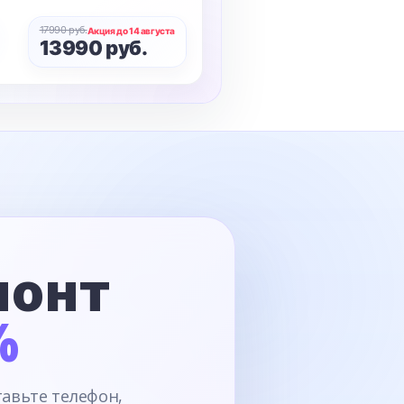
17990 руб.
Акция до 14 августа
13990 руб.
монт
%
тавьте телефон,