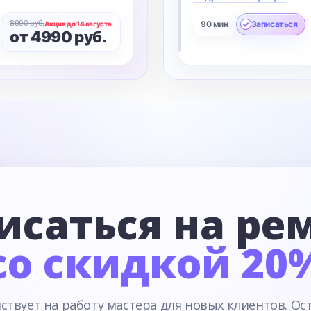
8990 руб.
90 мин
Записаться
Акция до 14 августа
от 4990 руб.
исаться на ре
со скидкой 20
ствует на работу мастера для новых клиентов. Ос