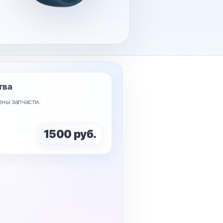
тва
ены запчасти.
1500 руб.