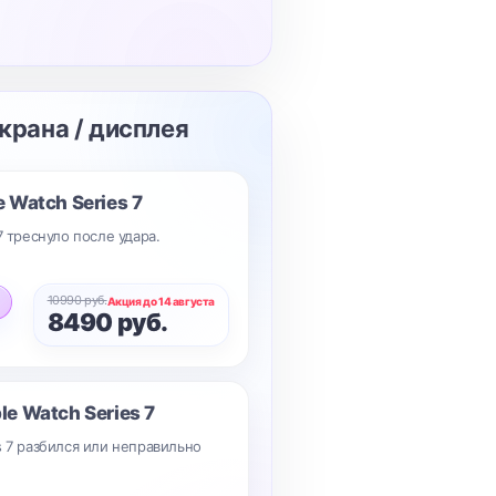
экрана / дисплея
 Watch Series 7
7 треснуло после удара.
10990 руб.
Акция до 14 августа
8490 руб.
le Watch Series 7
s 7 разбился или неправильно