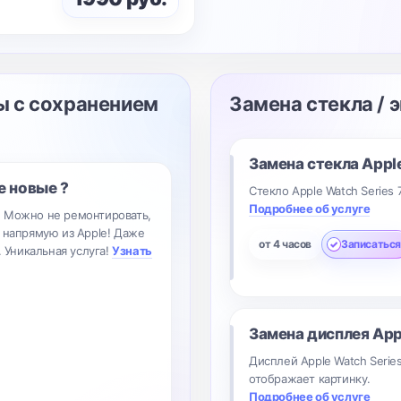
ы с сохранением
Замена стекла / 
Замена стекла
Apple
е новые ?
Стекло Apple Watch Series 
Подробнее об услуге
? Можно не ремонтировать,
 напрямую из Apple! Даже
от 4 часов
Записаться
. Уникальная услуга!
Узнать
Замена дисплея
App
Дисплей Apple Watch Serie
отображает картинку.
Подробнее об услуге