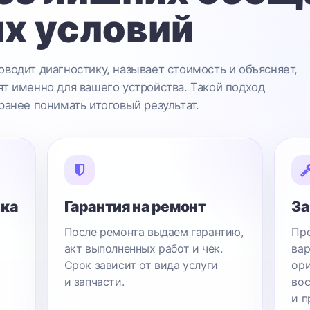
х условий
водит диагностику, называет стоимость и объясняет,
т именно для вашего устройства. Такой подход
ранее понимать итоговый результат.
ика
Гарантия на ремонт
За
После ремонта выдаем гарантию,
Пре
акт выполненных работ и чек.
вар
Срок зависит от вида услуги
ори
и запчасти.
вос
и п