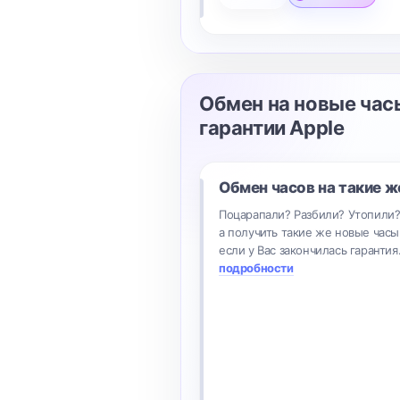
Обмен на новые час
гарантии Apple
Обмен часов на такие ж
Поцарапали? Разбили? Утопили
а получить такие же новые часы
если у Вас закончилась гарантия
подробности