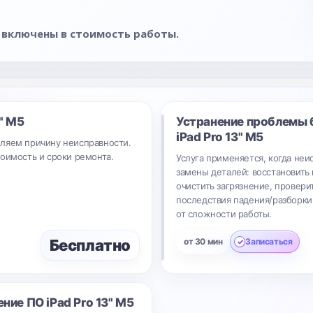
 включены в стоимость работы.
3" M5
Устранение проблемы 
iPad Pro 13" M5
ляем причину неисправности.
тоимость и сроки ремонта.
Услуга применяется, когда неи
замены деталей: восстановить 
очистить загрязнение, провери
последствия падения/разборки.
от сложности работы.
Бесплатно
от 30 мин
Записаться
ение ПО
iPad Pro 13" M5