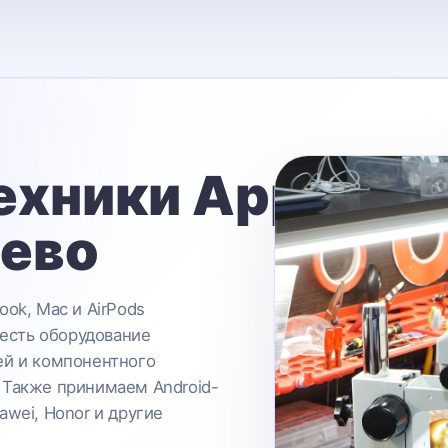
ехники Apple
ьево
ook, Mac и AirPods
 есть оборудование
ей и компонентного
 Также принимаем Android-
awei, Honor и другие