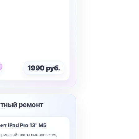
1990 руб.
нтный ремонт
онт
iPad Pro 13" M5
ринской платы выполняется,