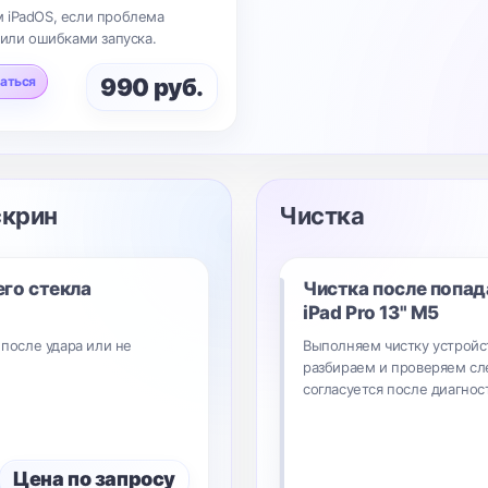
 iPadOS, если проблема
 или ошибками запуска.
аться
990 руб.
скрин
Чистка
его стекла
Чистка после попад
iPad Pro 13" M5
 после удара или не
Выполняем чистку устройст
разбираем и проверяем сл
согласуется после диагнос
Цена по запросу