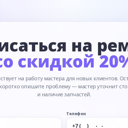
исаться на ре
со скидкой 20
ствует на работу мастера для новых клиентов. Ос
 коротко опишите проблему — мастер уточнит сто
и наличие запчастей.
Телефон