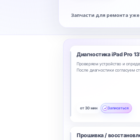
Запчасти для ремонта уже
Диагностика
iPad Pro 1
Проверяем устройство и опреде
После диагностики согласуем с
от 30 мин
Записаться
Прошивка / восстановл