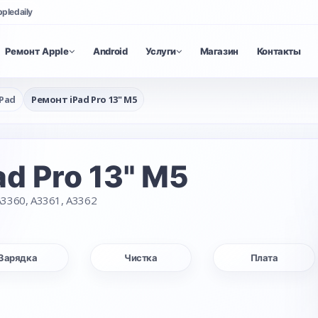
ppledaily
Ремонт Apple
Android
Услуги
Магазин
Контакты
Pad
Ремонт iPad Pro 13" M5
ad Pro 13" M5
3360, A3361, A3362
Зарядка
Чистка
Плата