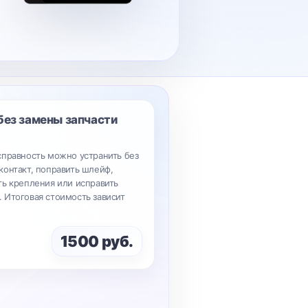
без замены запчасти
справность можно устранить без
контакт, поправить шлейф,
ть крепления или исправить
 Итоговая стоимость зависит
1500 руб.