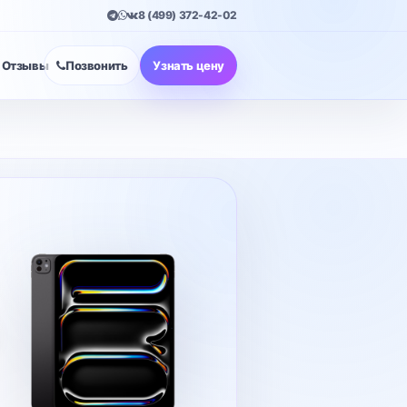
8 (499) 372-42-02
Отзывы
Позвонить
Узнать цену