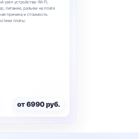
й узел устройства: Wi-Fi,
ор, питание, разъем на плате
ная причина и стоимость
остики платы.
от 6990 руб.