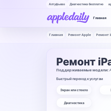
Алтуфьево
Диагностика бесплатно
a
Главная
Главная
Ремонт Apple
Ремонт i
Ремонт iP
Поддерживаемые модели:
A
Быстрый переход к услугам
Экран или стекло
Диагностика