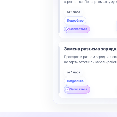
заряжается. Проверяем аккумуля
от 1 часа
Подробнее
Записаться
Замена разъема заряд
Проверяем разъем зарядки и свя
не заряжается или кабель работ
от 1 часа
Подробнее
Записаться