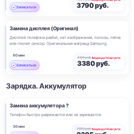
3790 руб.
Записаться
Замена дисплея (Оригинал)
Дисплей телефона разбит, нет изображения, полосы, пятна
или глючит сенсор. Оригинальная матрица Samsung.
60 мин
4100 руб.
Акция до 14 августа
3380 руб.
Записаться
Зарядка. Аккумулятор
Замена аккумулятора ?
Телефон быстро разряжается или не заряжается.
30 мин
2900 руб.
Акция до 14 августа