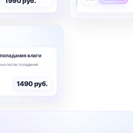
1990 руб.
попадания влаги
она после попадания
1490 руб.