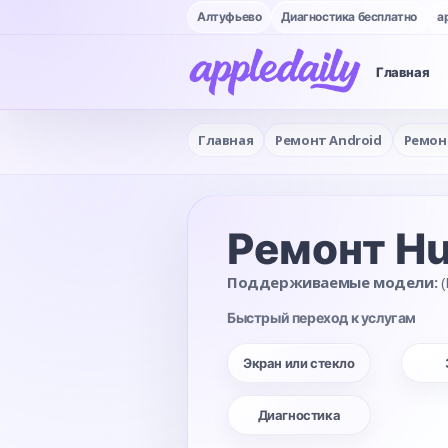
Алтуфьево
Диагностика бесплатно
a
Главная
Главная
Ремонт Android
Ремон
Ремонт Hu
Поддерживаемые модели:
(
Быстрый переход к услугам
Экран или стекло
Диагностика