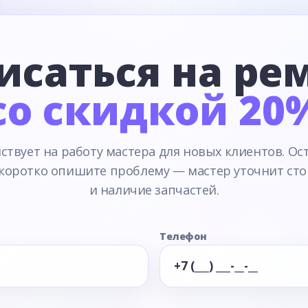
исаться на ре
со скидкой 20
ствует на работу мастера для новых клиентов. Ос
 коротко опишите проблему — мастер уточнит сто
и наличие запчастей.
Телефон