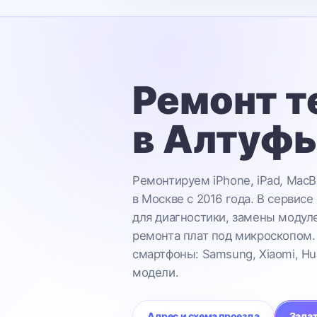
Ремонт т
в Алтуф
Ремонтируем iPhone, iPad, MacB
в Москве с 2016 года. В сервисе
для диагностики, замены модул
ремонта плат под микроскопом.
смартфоны: Samsung, Xiaomi, Hu
модели.
Адрес и схема проезда
Задат