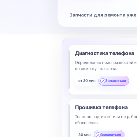
Запчасти для ремонта уже
Диагностика телефона
Определение неисправностей и
по ремонту телефона.
от 30 мин
Записаться
Прошивка телефона
Телефон подвисает или не рабо
обновления.
30 мин
Записаться