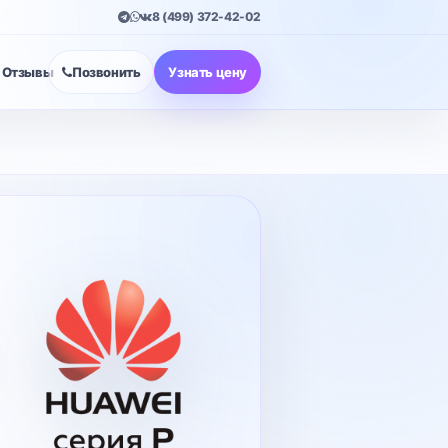
8 (499) 372-42-02
Отзывы
Позвонить
Узнать цену