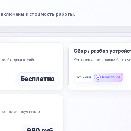
 включены в стоимость работы.
Сбор / разбор устройс
 необходимых работ
Устранение неполадки без зам
Бесплатно
от 5 мин
Записаться
тает после неудачного
990 руб.