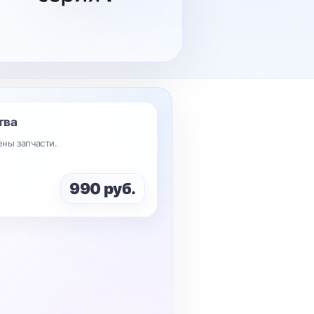
тва
ены запчасти.
990 руб.