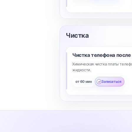
Чистка
Чистка телефона после 
Химическая чистка платы телеф
жидкости.
от 60 мин
Записаться