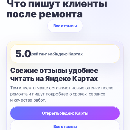
Что пишут клиенты
после ремонта
Все отзывы
5.0
рейтинг на Яндекс Картах
Свежие отзывы удобнее
читать на Яндекс Картах
Там клиенты чаще оставляют новые оценки после
ремонта и пишут подробнее о сроках, сервисе
и качестве работ.
Открыть Яндекс Карты
Все отзывы