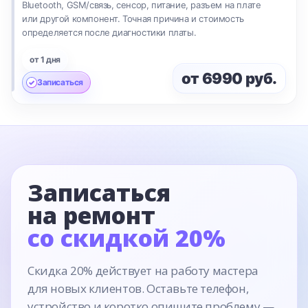
Bluetooth, GSM/связь, сенсор, питание, разъем на плате
или другой компонент. Точная причина и стоимость
определяется после диагностики платы.
от 1 дня
от 6990 руб.
Записаться
Записаться
на ремонт
со скидкой 20%
Скидка 20% действует на работу мастера
для новых клиентов. Оставьте телефон,
устройство и коротко опишите проблему —