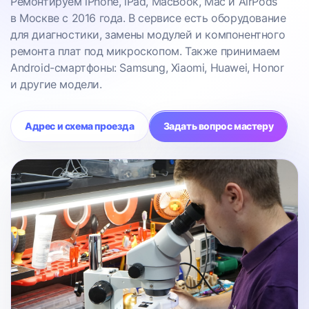
Ремонтируем iPhone, iPad, MacBook, Mac и AirPods
в Москве с 2016 года. В сервисе есть оборудование
для диагностики, замены модулей и компонентного
ремонта плат под микроскопом. Также принимаем
Android-смартфоны: Samsung, Xiaomi, Huawei, Honor
и другие модели.
Адрес и схема проезда
Задать вопрос мастеру