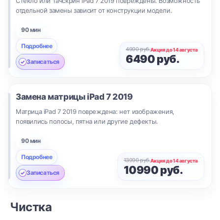
Стекло или тачскрин iPad 7 2019 повреждены. Возможность
отдельной замены зависит от конструкции модели.
90 мин
Подробнее
4990 руб.
Акция до 14 августа
6490 руб.
Записаться
Замена матрицы
iPad 7 2019
Матрица iPad 7 2019 повреждена: нет изображения,
появились полосы, пятна или другие дефекты.
90 мин
Подробнее
13990 руб.
Акция до 14 августа
10990 руб.
Записаться
Чистка