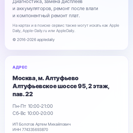
Диагностика, замена дисплеев
и аккумуляторов, ремонт после влаги
и компонентный ремонт плат.
На картах и в поиске сервис также могут искать как Apple
Daily, Apple-Daily.ru или AppleDaily.
© 2016-2026 appledaily
АДРЕС
Москва
, м. Алтуфьево
Алтуфьевское шоссе 95
, 2 этаж,
пав. 22
Пн-Пт 10:00-21:00
Сб-Вс 10:00-20:00
ИП Болотов Артем Михайлович
ИНН 774335693870