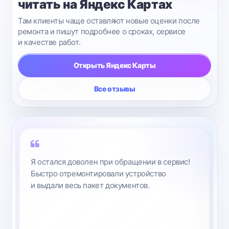
читать на Яндекс Картах
Там клиенты чаще оставляют новые оценки после
ремонта и пишут подробнее о сроках, сервисе
и качестве работ.
Открыть Яндекс Карты
Все отзывы
Сделали быстро. Мне это и было приятно!
Отдали документы и я ушел . Мастера
хорошие, тут ничего не скажешь. Спасибо
за помощь!