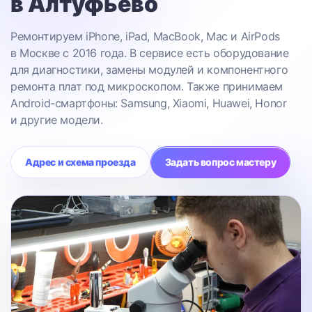
в Алтуфьево
Ремонтируем iPhone, iPad, MacBook, Mac и AirPods
в Москве с 2016 года. В сервисе есть оборудование
для диагностики, замены модулей и компонентного
ремонта плат под микроскопом. Также принимаем
Android-смартфоны: Samsung, Xiaomi, Huawei, Honor
и другие модели.
Адрес и схема проезда
Задать вопрос мастеру