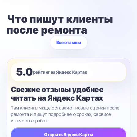
Что пишут клиенты
после ремонта
Все отзывы
5.0
рейтинг на Яндекс Картах
Свежие отзывы удобнее
читать на Яндекс Картах
Там клиенты чаще оставляют новые оценки после
ремонта и пишут подробнее о сроках, сервисе
и качестве работ.
Открыть Яндекс Карты