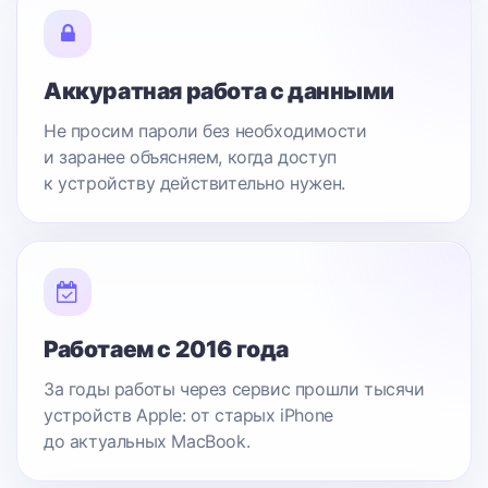
Аккуратная работа с данными
Не просим пароли без необходимости
и заранее объясняем, когда доступ
к устройству действительно нужен.
Работаем с 2016 года
За годы работы через сервис прошли тысячи
устройств Apple: от старых iPhone
до актуальных MacBook.