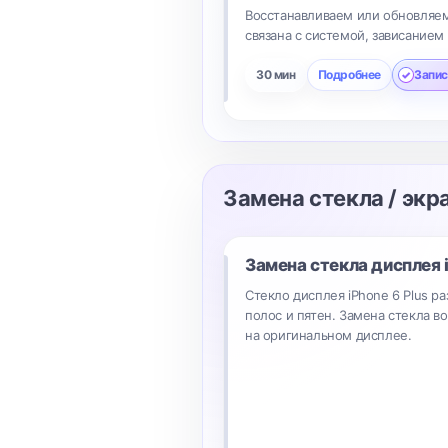
Восстанавливаем или обновляем
связана с системой, зависанием
30 мин
Подробнее
Запис
Замена стекла / экр
Замена стекла дисплея
Стекло дисплея iPhone 6 Plus р
полос и пятен. Замена стекла в
на оригинальном дисплее.