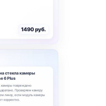
1490 руб.
на стекла камеры
e 6 Plus
о камеры повреждено
царапано. Проверяем камеру
ем линзу, если модуль камеры
ет корректно.