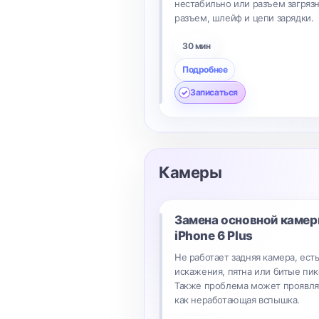
нестабильно или разъем загряз
разъем, шлейф и цепи зарядки.
30 мин
Подробнее
Записаться
Камеры
Замена основной каме
iPhone 6 Plus
Не работает задняя камера, ест
искажения, пятна или битые пик
Также проблема может проявля
как неработающая вспышка.