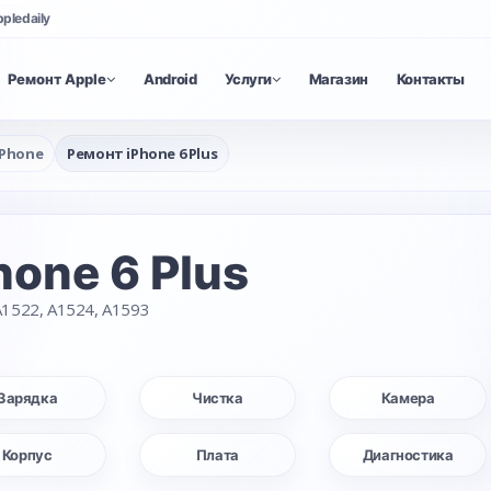
ppledaily
Ремонт Apple
Android
Услуги
Магазин
Контакты
iPhone
Ремонт iPhone 6 Plus
hone 6 Plus
1522, A1524, A1593
Зарядка
Чистка
Камера
Корпус
Плата
Диагностика