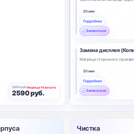
30 мин
Подробнее
Записаться
Замена дисплея (Коп
Матрица стороннего произво
30 мин
Подробнее
3990 руб.
Акция до 14 августа
Записаться
2590 руб.
орпуса
Чистка