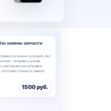
без замены запчасти
справность можно устранить без
контакт, поправить шлейф,
ть крепления или исправить
 Итоговая стоимость зависит
1500 руб.