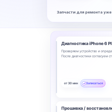
Запчасти для ремонта уже
Диагностика
iPhone 6 P
Проверяем устройство и опреде
После диагностики согласуем с
от 30 мин
Записаться
Прошивка / восстановл