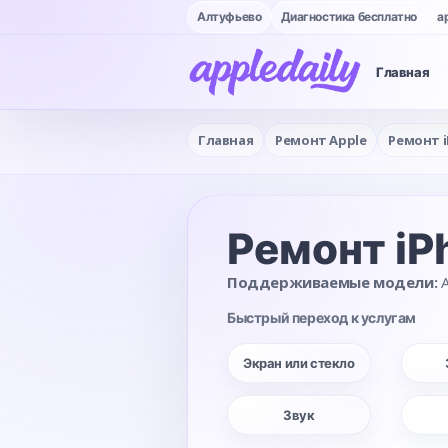
Алтуфьево
Диагностика бесплатно
a
Главная
Главная
Ремонт Apple
Ремонт 
Ремонт iP
Поддерживаемые модели:
A
Быстрый переход к услугам
Экран или стекло
Звук