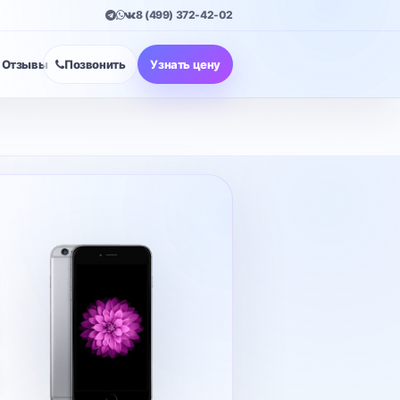
8 (499) 372-42-02
Отзывы
Позвонить
Узнать цену