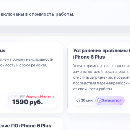
 включены в стоимость работы.
lus
Устранение проблемы 
iPhone 6 Plus
ляем причину неисправности.
тоимость и сроки ремонта.
Услуга применяется, когда неи
замены деталей: восстановить 
очистить загрязнение, провери
последствия падения/разборки.
от сложности работы.
1900 руб.
Акция до 14 августа
1590 руб.
от 30 мин
Записаться
ение ПО
iPhone 6 Plus