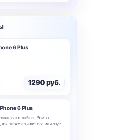
ы
hone 6 Plus
1290 руб.
iPhone 6 Plus
вязанные шлейфы. Ремонт
ник плохо слышит вас или звук