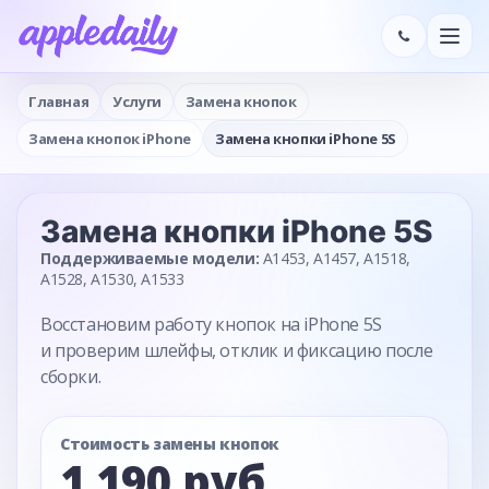
Главная
Услуги
Замена кнопок
Замена кнопок iPhone
Замена кнопки iPhone 5S
Замена кнопки
iPhone 5S
Поддерживаемые модели:
A1453, A1457, A1518,
A1528, A1530, A1533
Восстановим работу кнопок на iPhone 5S
и проверим шлейфы, отклик и фиксацию после
сборки.
Стоимость замены кнопок
1 190 руб.