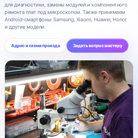
для диагностики, замены модулей и компонентного
ремонта плат под микроскопом. Также принимаем
Android-смартфоны: Samsung, Xiaomi, Huawei, Honor
и другие модели.
Адрес и схема проезда
Задать вопрос мастеру