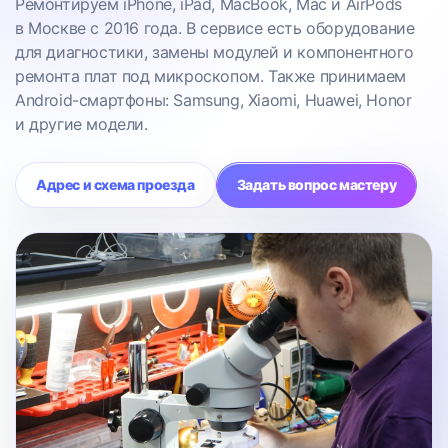
Ремонтируем iPhone, iPad, MacBook, Mac и AirPods
в Москве с 2016 года. В сервисе есть оборудование
для диагностики, замены модулей и компонентного
ремонта плат под микроскопом. Также принимаем
Android-смартфоны: Samsung, Xiaomi, Huawei, Honor
и другие модели.
Адрес и схема проезда
Задать вопрос мастеру