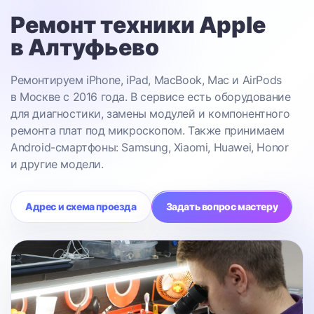
Ремонт техники Apple
в Алтуфьево
Ремонтируем iPhone, iPad, MacBook, Mac и AirPods
в Москве с 2016 года. В сервисе есть оборудование
для диагностики, замены модулей и компонентного
ремонта плат под микроскопом. Также принимаем
Android-смартфоны: Samsung, Xiaomi, Huawei, Honor
и другие модели.
Адрес и схема проезда
Задать вопрос мастеру