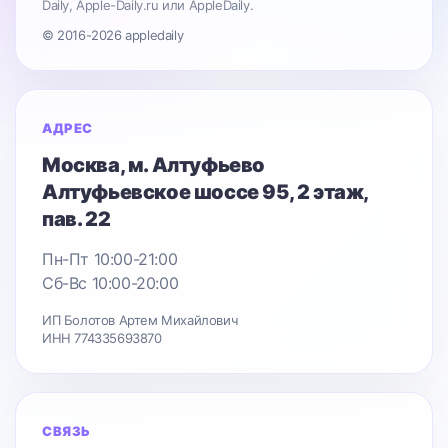
Daily, Apple-Daily.ru или AppleDaily.
© 2016-2026 appledaily
АДРЕС
Москва
, м. Алтуфьево
Алтуфьевское шоссе 95
, 2 этаж,
пав. 22
Пн-Пт 10:00-21:00
Сб-Вс 10:00-20:00
ИП Болотов Артем Михайлович
ИНН 774335693870
СВЯЗЬ