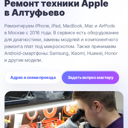
Ремонт техники Apple
в Алтуфьево
Ремонтируем iPhone, iPad, MacBook, Mac и AirPods
в Москве с 2016 года. В сервисе есть оборудование
для диагностики, замены модулей и компонентного
ремонта плат под микроскопом. Также принимаем
Android-смартфоны: Samsung, Xiaomi, Huawei, Honor
и другие модели.
Адрес и схема проезда
Задать вопрос мастеру