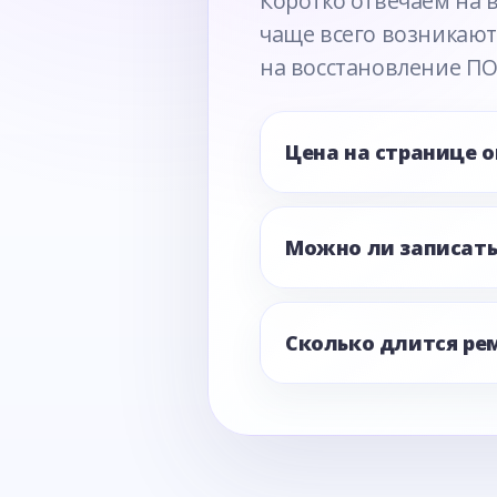
Коротко отвечаем на 
чаще всего возникают
на восстановление ПО
Цена на странице 
Можно ли записать
Сколько длится ре