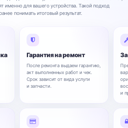
т именно для вашего устройства. Такой подход
ранее понимать итоговый результат.
ика
Гарантия на ремонт
За
После ремонта выдаем гарантию,
Пре
акт выполненных работ и чек.
вар
Срок зависит от вида услуги
ори
и запчасти.
вос
и п