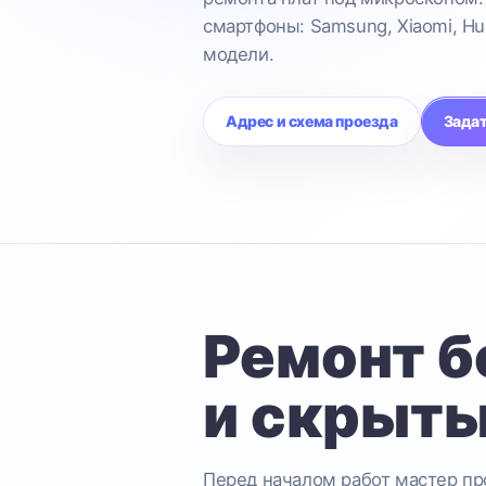
смартфоны: Samsung, Xiaomi, Hu
модели.
Адрес и схема проезда
Задат
Ремонт б
и скрыты
Перед началом работ мастер про