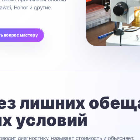
awei, Honor и другие
ь вопрос мастеру
ез лишних обещ
х условий
водит диагностику, называет стоимость и объясняет,