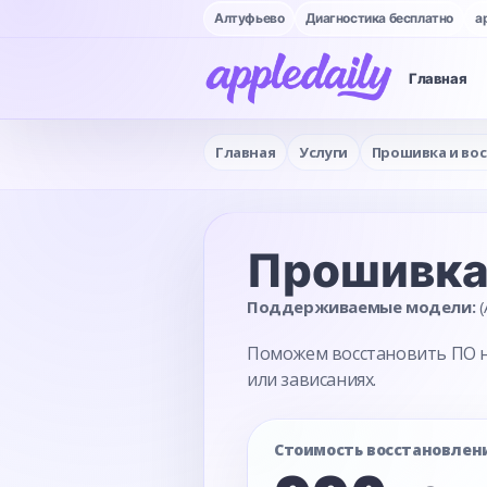
Алтуфьево
Диагностика бесплатно
a
Главная
Главная
Услуги
Прошивка и во
Прошивк
Поддерживаемые модели:
(
Поможем восстановить ПО на 
или зависаниях.
Стоимость восстановлен