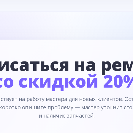
исаться на ре
со скидкой 20
ствует на работу мастера для новых клиентов. Ос
 коротко опишите проблему — мастер уточнит сто
и наличие запчастей.