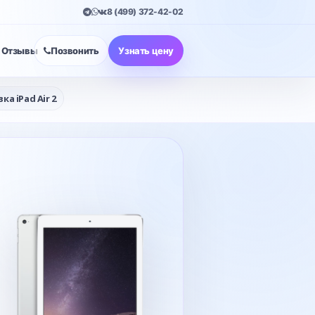
8 (499) 372-42-02
Отзывы
Позвонить
Узнать цену
а iPad Air 2