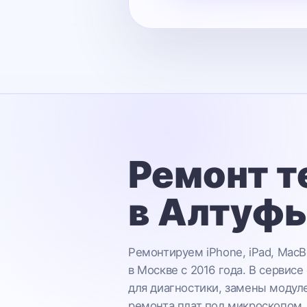
Ремонт т
в Алтуф
Ремонтируем iPhone, iPad, MacB
в Москве с 2016 года. В сервисе
для диагностики, замены модул
ремонта плат под микроскопом.