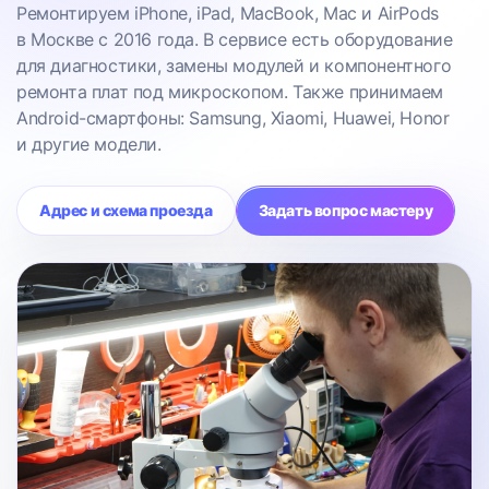
Ремонтируем iPhone, iPad, MacBook, Mac и AirPods
в Москве с 2016 года. В сервисе есть оборудование
для диагностики, замены модулей и компонентного
ремонта плат под микроскопом. Также принимаем
Android-смартфоны: Samsung, Xiaomi, Huawei, Honor
и другие модели.
Адрес и схема проезда
Задать вопрос мастеру