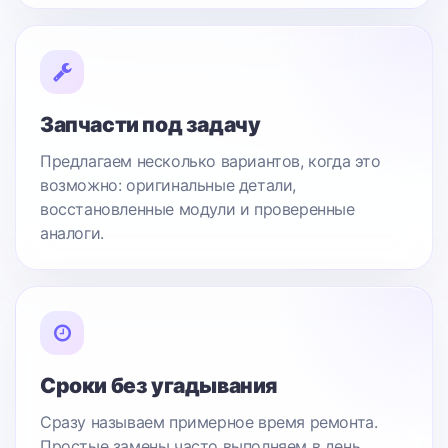
Запчасти под задачу
Предлагаем несколько вариантов, когда это
возможно: оригинальные детали,
восстановленные модули и проверенные
аналоги.
Сроки без угадывания
Сразу называем примерное время ремонта.
Простые замены часто выполняем в день