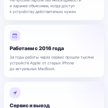
Не просим пароли без необходимости
и заранее объясняем, когда доступ
к устройству действительно нужен.
Работаем с 2016 года
За годы работы через сервис прошли тысячи
устройств Apple: от старых iPhone
до актуальных MacBook.
Сервис и выезд