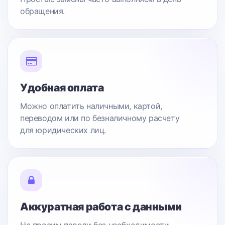
обращения.
Удобная оплата
Можно оплатить наличными, картой,
переводом или по безналичному расчету
для юридических лиц.
Аккуратная работа с данными