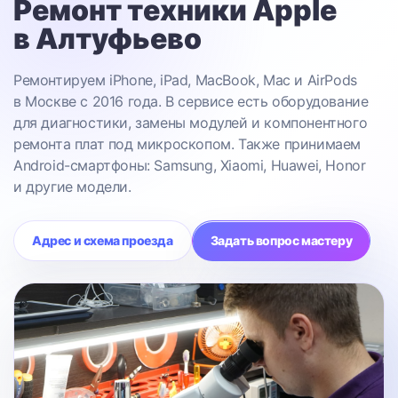
Ремонт техники Apple
в Алтуфьево
Ремонтируем iPhone, iPad, MacBook, Mac и AirPods
в Москве с 2016 года. В сервисе есть оборудование
для диагностики, замены модулей и компонентного
ремонта плат под микроскопом. Также принимаем
Android-смартфоны: Samsung, Xiaomi, Huawei, Honor
и другие модели.
Адрес и схема проезда
Задать вопрос мастеру