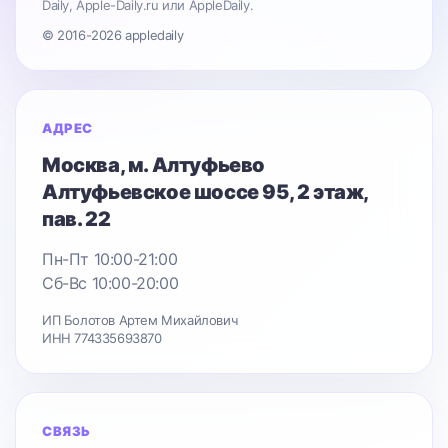
Daily, Apple-Daily.ru или AppleDaily.
© 2016-2026 appledaily
АДРЕС
Москва
, м. Алтуфьево
Алтуфьевское шоссе 95
, 2 этаж,
пав. 22
Пн-Пт 10:00-21:00
Сб-Вс 10:00-20:00
ИП Болотов Артем Михайлович
ИНН 774335693870
СВЯЗЬ