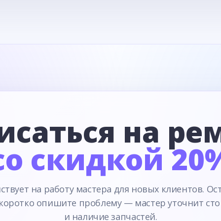
исаться на ре
со скидкой 20
ствует на работу мастера для новых клиентов. Ос
 коротко опишите проблему — мастер уточнит сто
и наличие запчастей.