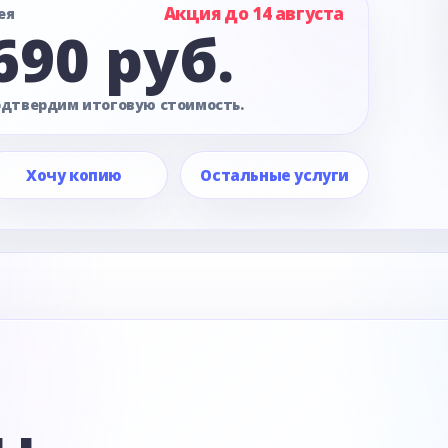
Акция до 14 августа
ея
690 руб.
одтвердим итоговую стоимость.
Хочу копию
Остальные услуги
е
ы