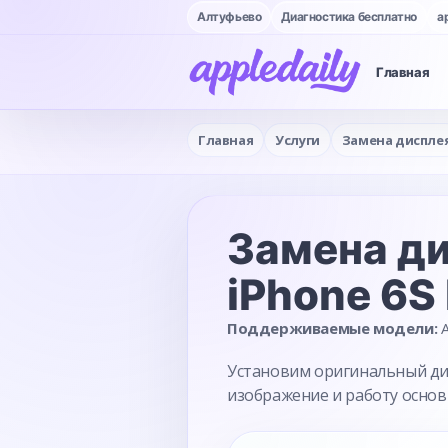
Алтуфьево
Диагностика бесплатно
a
Главная
Главная
Услуги
Замена диспле
Замена д
iPhone 6S
Поддерживаемые модели:
A
Установим оригинальный дисп
изображение и работу основ