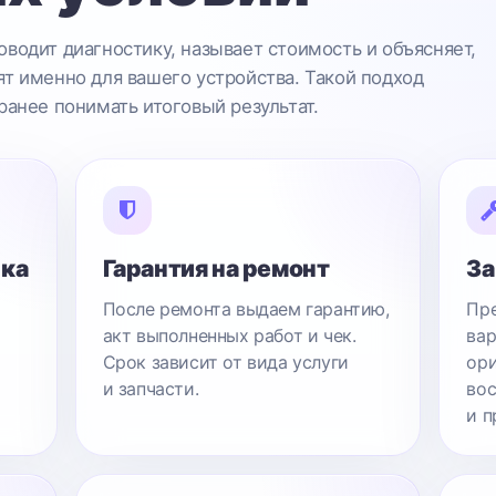
водит диагностику, называет стоимость и объясняет,
т именно для вашего устройства. Такой подход
ранее понимать итоговый результат.
ика
Гарантия на ремонт
За
После ремонта выдаем гарантию,
Пре
акт выполненных работ и чек.
вар
Срок зависит от вида услуги
ори
и запчасти.
вос
и п