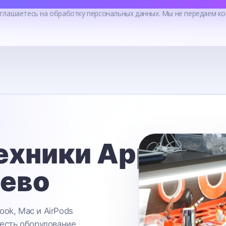
оглашаетесь на обработку персональных данных. Мы не передаем ко
ехники Apple
ьево
ook, Mac и AirPods
 есть оборудование