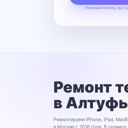
Нажимая кнопку, вы с
Ремонт т
в Алтуф
Ремонтируем iPhone, iPad, MacB
в Москве с 2016 года. В сервисе