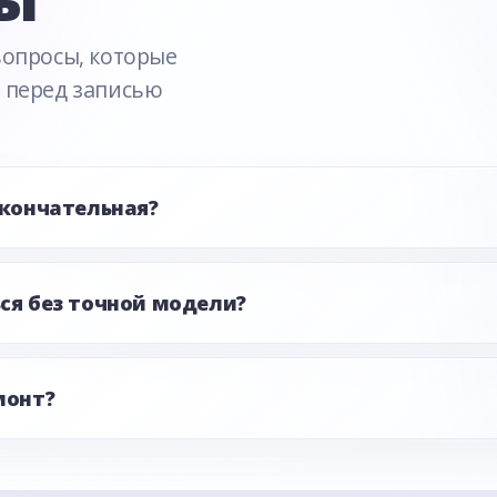
вопросы, которые
 перед записью
окончательная?
ся без точной модели?
монт?