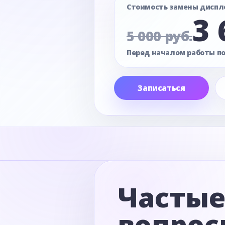
Стоимость замены диспл
3 
5 000 руб.
Перед началом работы п
Записаться
Часты
вопрос