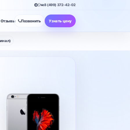
8 (499) 372-42-02
Отзывы
Позвонить
Узнать цену
гинал)