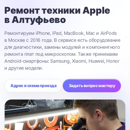
Ремонт техники Apple
в Алтуфьево
Ремонтируем iPhone, iPad, MacBook, Mac и AirPods
в Москве с 2016 года. В сервисе есть оборудование
для диагностики, замены модулей и компонентного
ремонта плат под микроскопом. Также принимаем
Android-смартфоны: Samsung, Xiaomi, Huawei, Honor
и другие модели.
Адрес и схема проезда
Задать вопрос мастеру