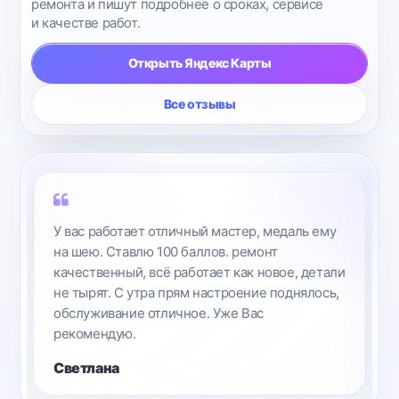
ремонта и пишут подробнее о сроках, сервисе
и качестве работ.
Открыть Яндекс Карты
Все отзывы
У вас работает отличный мастер, медаль ему
на шею. Ставлю 100 баллов. ремонт
качественный, всё работает как новое, детали
не тырят. С утра прям настроение поднялось,
обслуживание отличное. Уже Вас
рекомендую.
Светлана