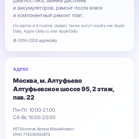
Диагностика, замена дисплеев
и аккумуляторов, ремонт после влаги
и компонентный ремонт плат.
На картах и в поиске сервис также могут искать как Apple
Daily, Apple-Daily.ru или AppleDaily.
© 2016-2026 appledaily
АДРЕС
Москва
, м. Алтуфьево
Алтуфьевское шоссе 95
, 2 этаж,
пав. 22
Пн-Пт 10:00-21:00
Сб-Вс 10:00-20:00
ИП Болотов Артем Михайлович
ИНН 774335693870