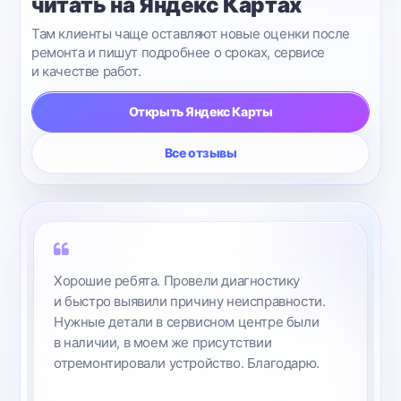
читать на Яндекс Картах
Там клиенты чаще оставляют новые оценки после
ремонта и пишут подробнее о сроках, сервисе
и качестве работ.
Открыть Яндекс Карты
Все отзывы
Отремонтировали iPhone 6. Хороший сервис,
уютный офис. Ремонт соответствовал
озвученным срокам. Сотрудники сервиса
были приветливы.