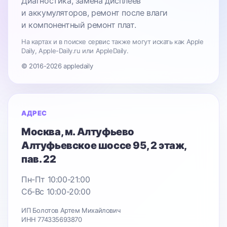
Диагностика, замена дисплеев
и аккумуляторов, ремонт после влаги
и компонентный ремонт плат.
На картах и в поиске сервис также могут искать как Apple
Daily, Apple-Daily.ru или AppleDaily.
© 2016-2026 appledaily
АДРЕС
Москва
, м. Алтуфьево
Алтуфьевское шоссе 95
, 2 этаж,
пав. 22
Пн-Пт 10:00-21:00
Сб-Вс 10:00-20:00
ИП Болотов Артем Михайлович
ИНН 774335693870