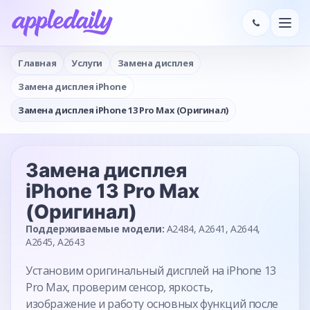
Главная
Услуги
Замена дисплея
Замена дисплея iPhone
Замена дисплея iPhone 13 Pro Max (Оригинал)
Замена дисплея
iPhone 13 Pro Max
(Оригинал)
Поддерживаемые модели:
A2484, A2641, A2644,
A2645, A2643
Установим оригинальный дисплей на iPhone 13
Pro Max, проверим сенсор, яркость,
изображение и работу основных функций после