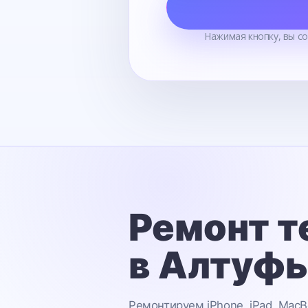
Нажимая кнопку, вы с
Ремонт т
в Алтуф
Ремонтируем iPhone, iPad, MacB