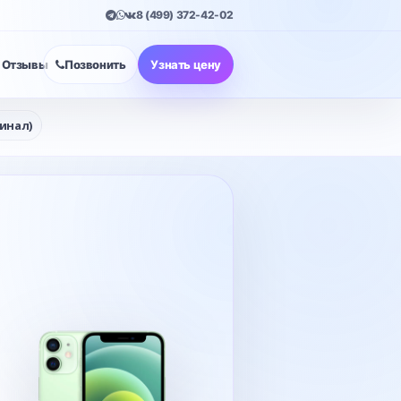
8 (499) 372-42-02
Отзывы
Позвонить
Узнать цену
гинал)