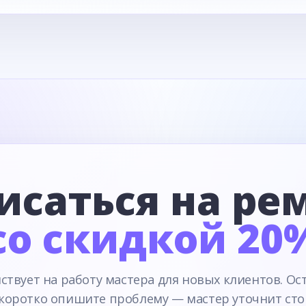
исаться на ре
со скидкой 20
ствует на работу мастера для новых клиентов. Ос
 коротко опишите проблему — мастер уточнит сто