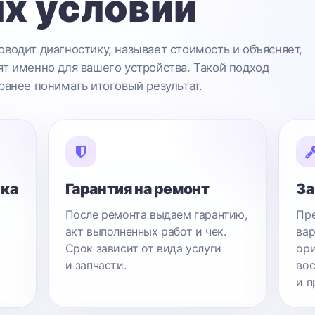
х условий
водит диагностику, называет стоимость и объясняет,
т именно для вашего устройства. Такой подход
ранее понимать итоговый результат.
ика
Гарантия на ремонт
За
После ремонта выдаем гарантию,
Пре
акт выполненных работ и чек.
вар
Срок зависит от вида услуги
ори
и запчасти.
вос
и п