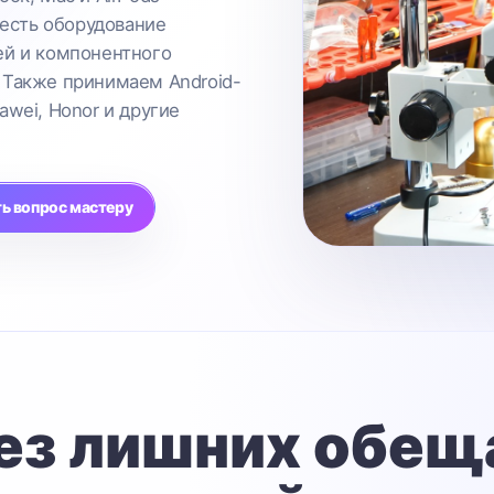
 есть оборудование
ей и компонентного
 Также принимаем Android-
awei, Honor и другие
ь вопрос мастеру
ез лишних обещ