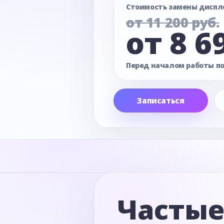
Стоимость замены диспл
от 11 200 руб.
от 8 6
Перед началом работы п
Записаться
Часты