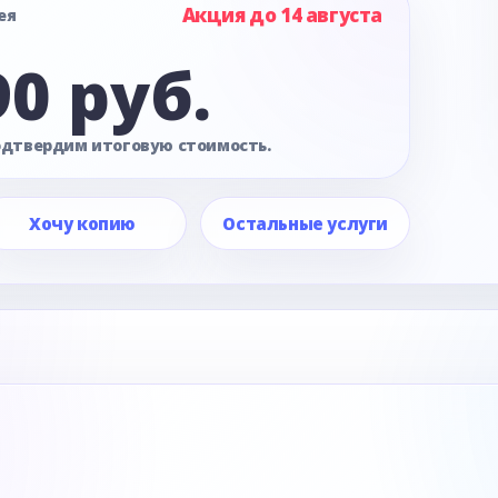
Акция до 14 августа
ея
90 руб.
одтвердим итоговую стоимость.
Хочу копию
Остальные услуги
е