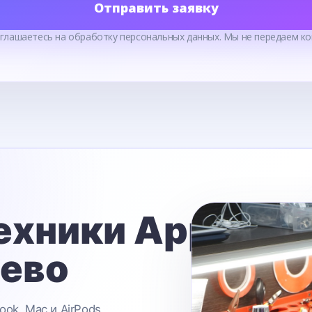
Отправить заявку
оглашаетесь на обработку персональных данных. Мы не передаем ко
ехники Apple
ьево
ook, Mac и AirPods