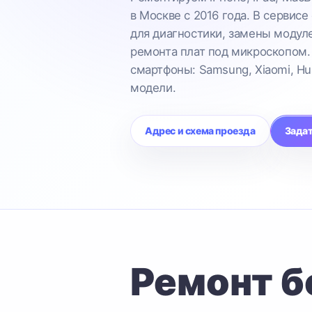
в Москве с 2016 года. В сервисе
для диагностики, замены модул
ремонта плат под микроскопом.
смартфоны: Samsung, Xiaomi, Hu
модели.
Адрес и схема проезда
Задат
Ремонт б