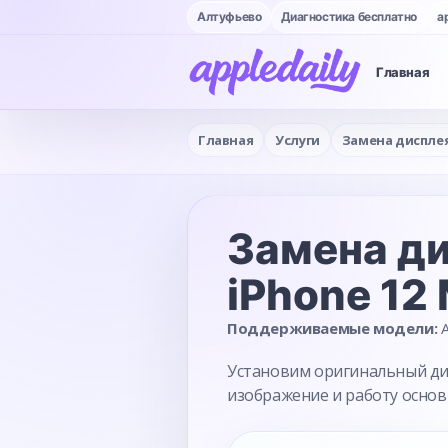
Алтуфьево
Диагностика бесплатно
a
Главная
Главная
Услуги
Замена диспле
Замена д
iPhone 12
Поддерживаемые модели:
A
Установим оригинальный дисп
изображение и работу основ