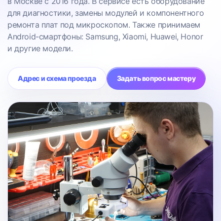
в Москве с 2016 года. В сервисе есть оборудование
для диагностики, замены модулей и компонентного
ремонта плат под микроскопом. Также принимаем
Android-смартфоны: Samsung, Xiaomi, Huawei, Honor
и другие модели.
Адрес и схема проезда
Задать вопрос мастеру