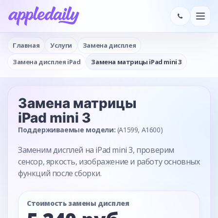
Главная
Услуги
Замена дисплея
Замена дисплея iPad
Замена матрицы iPad mini 3
Замена матрицы
iPad mini 3
Поддерживаемые модели:
(A1599, A1600)
Заменим дисплей на iPad mini 3, проверим
сенсор, яркость, изображение и работу основных
функций после сборки.
Стоимость замены дисплея