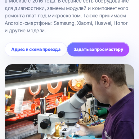
в Москве с 2016 года. В сервисе есть оборудование
для диагностики, замены модулей и компонентного
ремонта плат под микроскопом. Также принимаем
Android-смартфоны: Samsung, Xiaomi, Huawei, Honor
и другие модели.
Адрес и схема проезда
Задать вопрос мастеру